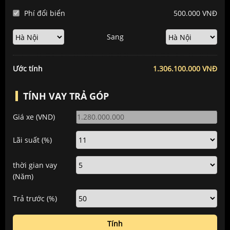
Phí đổi biển
500.000 VNĐ
Sang
Ước tính
1.306.100.000 VNĐ
TÍNH VAY TRẢ GÓP
Giá xe
(VND)
Lãi suất
(%)
thời gian vay
(Năm)
Trả trước
(%)
Tính