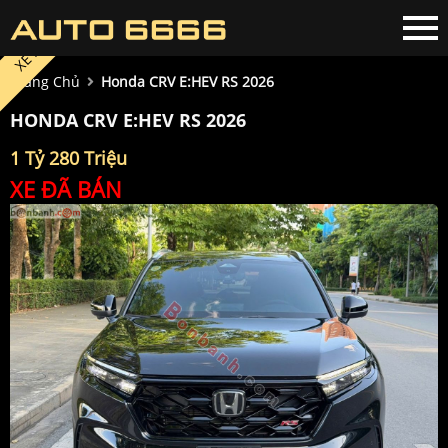
XE ĐÃ BÁN
Trang Chủ
Honda CRV E:HEV RS 2026
HONDA CRV E:HEV RS 2026
1 Tỷ 280 Triệu
XE ĐÃ BÁN