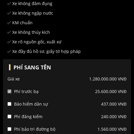
✅ Xe không đâm đụng
✅ Xe không ngập nước
✅ KM chuẩn
✅ Xe không thủy kích
✅ Xe rõ nguồn gốc, xuất xứ
✅ Xe đầy đủ hồ sơ, giấy tờ hợp pháp
PHÍ SANG TÊN
Giá xe
1.280.000.000 VNĐ
Phí trước bạ
25.600.000 VNĐ
Bảo hiểm dân sự
437.000 VNĐ
Phí đăng kiểm
240.000 VNĐ
Phí bảo trì đường bộ
1.560.000 VNĐ