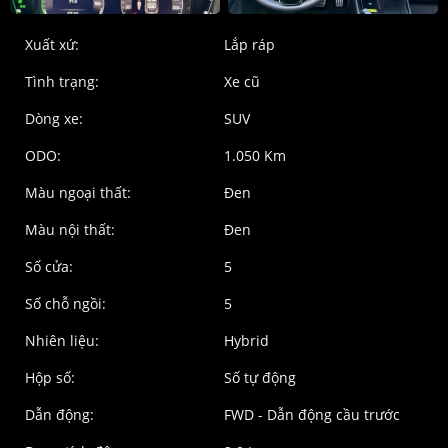
Xuất xứ:
Lắp ráp
Tình trạng:
Xe cũ
Dòng xe:
SUV
ODO:
1.050 Km
Màu ngoại thất:
Đen
Màu nội thất:
Đen
Số cửa:
5
Số chỗ ngồi:
5
Nhiên liệu:
Hybrid
Hộp số:
Số tự động
Dẫn động:
FWD - Dẫn động cầu trước