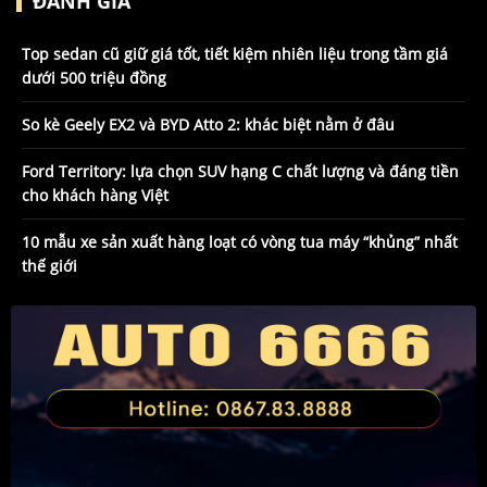
ĐÁNH GIÁ
Top sedan cũ giữ giá tốt, tiết kiệm nhiên liệu trong tầm giá
dưới 500 triệu đồng
So kè Geely EX2 và BYD Atto 2: khác biệt nằm ở đâu
Ford Territory: lựa chọn SUV hạng C chất lượng và đáng tiền
cho khách hàng Việt
10 mẫu xe sản xuất hàng loạt có vòng tua máy “khủng” nhất
thế giới