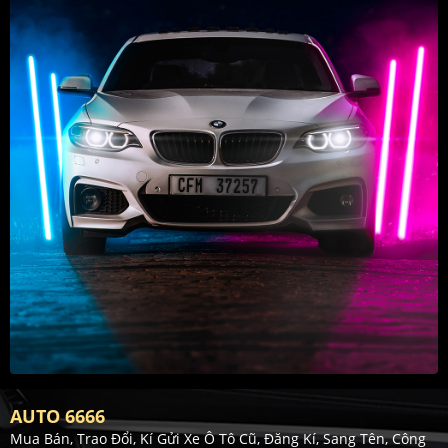
AUTO 6666
Mua Bán, Trao Đổi, Kí Gửi Xe Ô Tô Cũ, Đăng Kí, Sang Tên, Công