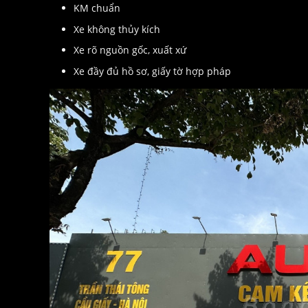
KM chuẩn
Xe không thủy kích
Xe rõ nguồn gốc, xuất xứ
Xe đầy đủ hồ sơ, giấy tờ hợp pháp