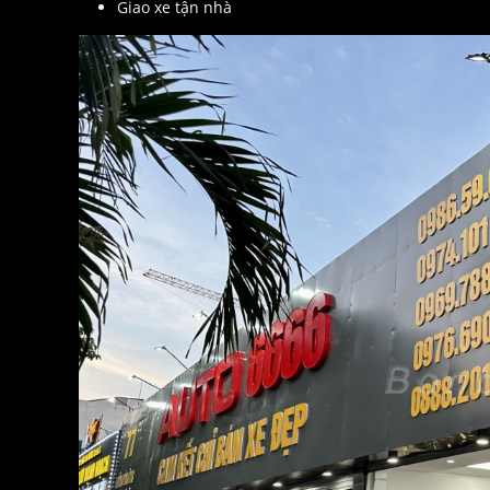
Giao xe tận nhà