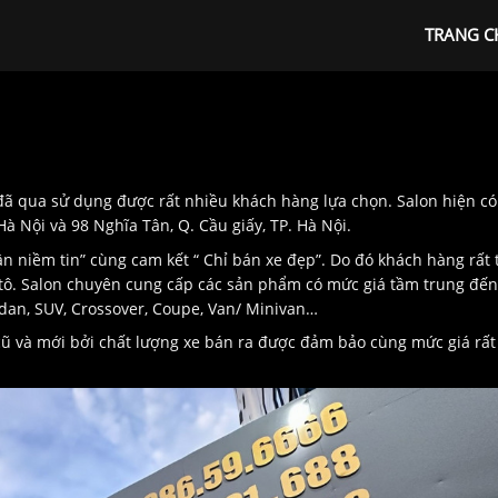
TRANG C
đã qua sử dụng được rất nhiều khách hàng lựa chọn. Salon hiện có
à Nội và 98 Nghĩa Tân, Q. Cầu giấy, TP. Hà Nội.
n niềm tin” cùng cam kết “ Chỉ bán xe đẹp”. Do đó khách hàng rất 
ô tô. Salon chuyên cung cấp các sản phẩm có mức giá tầm trung đến
edan, SUV, Crossover, Coupe, Van/ Minivan…
 cũ và mới bởi chất lượng xe bán ra được đảm bảo cùng mức giá rất