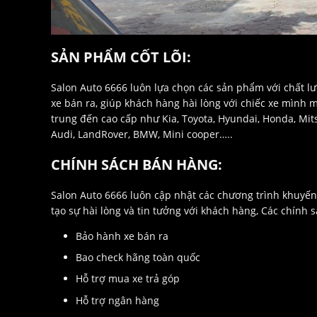
SẢN PHẨM CỐT LÕI:
Salon Auto 6666 luôn lựa chọn các sản phẩm với chất l
xe bán ra, giúp khách hàng hài lòng với chiếc xe mình
trung đến cao cấp như Kia, Toyota, Hyundai, Honda, Mits
Audi, LandRover, BMW, Mini cooper…..
CHÍNH SÁCH BÁN HÀNG:
Salon Auto 6666 luôn cập nhật các chương trình khuyế
tạo sự hài lòng và tin tưởng với khách hàng, Các chính 
Bảo hành xe bán ra
Bao check hãng toàn quốc
Hỗ trợ mua xe trả góp
Hỗ trợ ngân hàng