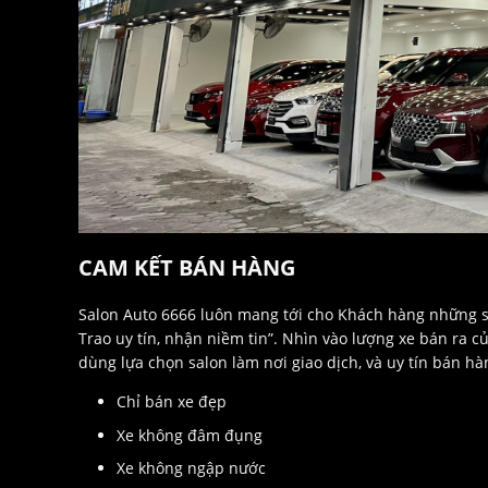
CAM KẾT BÁN HÀNG
Salon Auto 6666 luôn mang tới cho Khách hàng những s
Trao uy tín, nhận niềm tin”. Nhìn vào lượng xe bán ra c
dùng lựa chọn salon làm nơi giao dịch, và uy tín bán h
Chỉ bán xe đẹp
Xe không đâm đụng
Xe không ngập nước