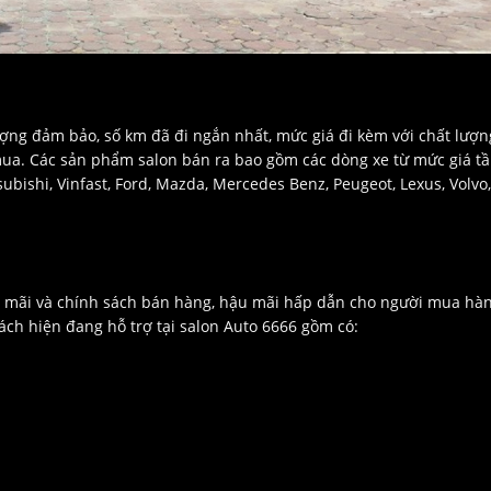
ượng đảm bảo, số km đã đi ngắn nhất, mức giá đi kèm với chất lượn
 mua. Các sản phẩm salon bán ra bao gồm các dòng xe từ mức giá t
ubishi, Vinfast, Ford, Mazda, Mercedes Benz, Peugeot, Lexus, Volvo,
n mãi và chính sách bán hàng, hậu mãi hấp dẫn cho người mua hàn
sách hiện đang hỗ trợ tại salon Auto 6666 gồm có: