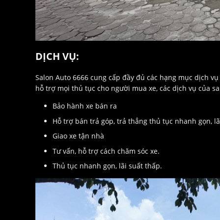
DỊCH VỤ:
Salon Auto 6666 cung cấp đầy đủ các hạng mục dịch vụ đ
hỗ trợ mọi thủ tục cho người mua xe, các dịch vụ của s
Bảo hành xe bán ra
Hỗ trợ bán trả góp, trả thẳng thủ tục nhanh gọn, lã
Giao xe tận nhà
Tư vấn, hỗ trợ cách chăm sóc xe.
Thủ tục nhanh gọn, lãi suất thấp.