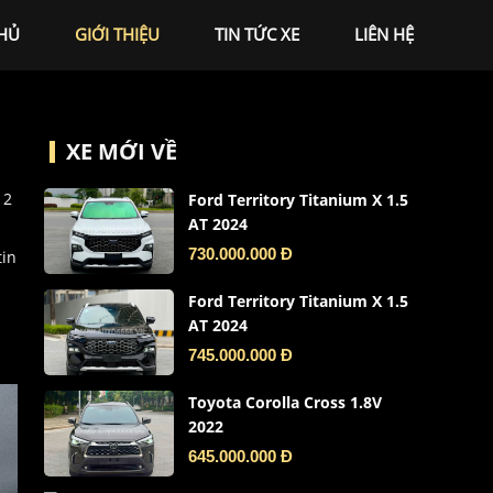
HỦ
GIỚI THIỆU
TIN TỨC XE
LIÊN HỆ
XE MỚI VỀ
 2
Ford Territory Titanium X 1.5
AT 2024
730.000.000 Đ
tin
Ford Territory Titanium X 1.5
AT 2024
745.000.000 Đ
Toyota Corolla Cross 1.8V
2022
645.000.000 Đ