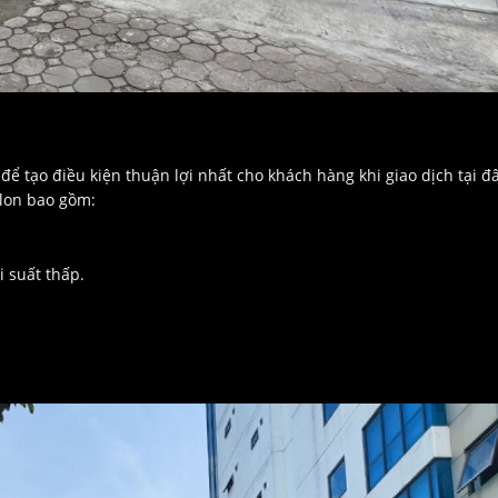
ể tạo điều kiện thuận lợi nhất cho khách hàng khi giao dịch tại đâ
alon bao gồm:
i suất thấp.