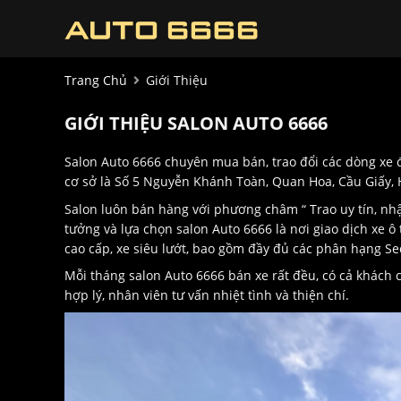
Trang Chủ
Giới Thiệu
GIỚI THIỆU SALON AUTO 6666
Salon Auto 6666 chuyên mua bán, trao đổi các dòng xe 
cơ sở là Số 5 Nguyễn Khánh Toàn, Quan Hoa, Cầu Giấy, H
Salon luôn bán hàng với phương châm “ Trao uy tín, nhậ
tưởng và lựa chọn salon Auto 6666 là nơi giao dịch xe 
cao cấp, xe siêu lướt, bao gồm đầy đủ các phân hạng S
Mỗi tháng salon Auto 6666 bán xe rất đều, có cả khách
hợp lý, nhân viên tư vấn nhiệt tình và thiện chí.