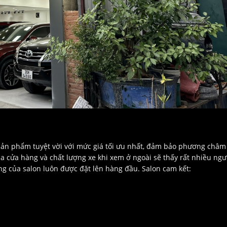
ản phẩm tuyệt vời với mức giá tối ưu nhất, đảm bảo phương châm 
ủa cửa hàng và chất lượng xe khi xem ở ngoài sẽ thấy rất nhiều ngư
àng của salon luôn được đặt lên hàng đầu. Salon cam kết: