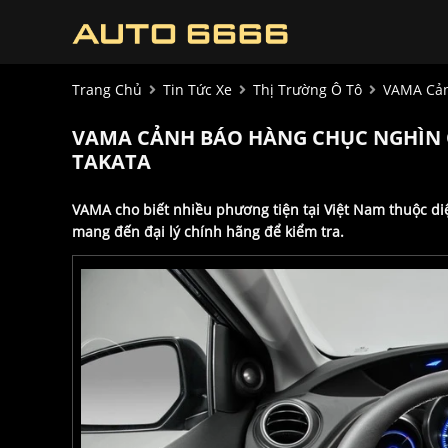
Trang Chủ
Tin Tức Xe
Thị Trường Ô Tô
VAMA Cảnh
VAMA CẢNH BÁO HÀNG CHỤC NGHÌN Ô 
TAKATA
VAMA cho biết nhiều phương tiện tại Việt Nam thuộc di
mang đến đại lý chính hãng để kiểm tra.