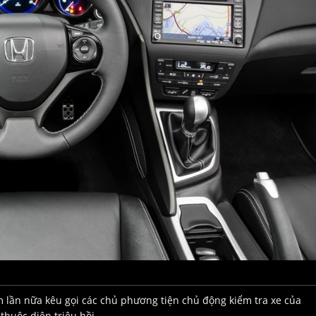
m lần nữa kêu gọi các chủ phương tiện chủ động kiểm tra xe của
thuộc diện triệu hồi.