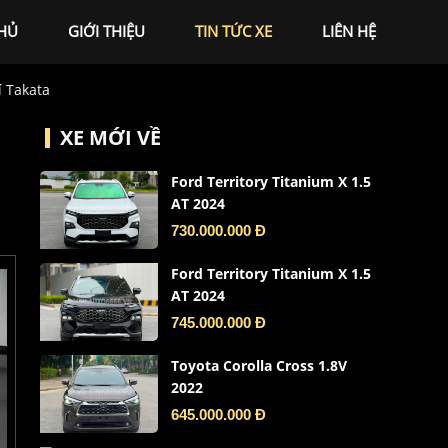
HỦ
GIỚI THIỆU
TIN TỨC XE
LIÊN HỆ
 Takata
XE MỚI VỀ
Ford Territory Titanium X 1.5
AT 2024
730.000.000 Đ
Ford Territory Titanium X 1.5
AT 2024
745.000.000 Đ
Toyota Corolla Cross 1.8V
2022
645.000.000 Đ