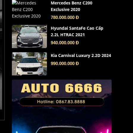
Mercedes Benz C200
Exclusive 2020
780.000.000 Đ
Hyundai SantaFe Cao Cấp
2.2L HTRAC 2021
940.000.000 Đ
Kia Carnival Luxury 2.2D 2024
990.000.000 Đ