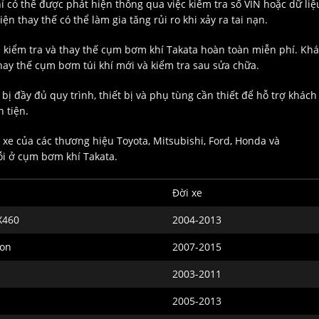
chỉ có thể được phát hiện thông qua việc kiểm tra số VIN hoặc dữ liệ
 thay thế có thể làm gia tăng rủi ro khi xảy ra tai nạn.
h kiểm tra và thay thế cụm bơm khí Takata hoàn toàn miễn phí. Kh
thay thế cụm bơm túi khí mới và kiểm tra sau sửa chữa.
ị đầy đủ quy trình, thiết bị và phụ tùng cần thiết để hỗ trợ khách
 tiện.
 xe của các thương hiệu Toyota, Mitsubishi, Ford, Honda và
ỗi ở cụm bơm khí Takata.
Đời xe
GX460
2004-2013
ton
2007-2015
2003-2011
2005-2013