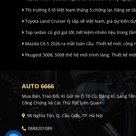
Thị trường ô tô Việt Nam tháng 5 chững lại, hãng xe 
Toyota Land Cruiser FJ sắp về Việt Nam, giá dự kiến dư
Top sedan cũ giữ giá tốt, tiết kiệm nhiên liệu trong tầ
Mazda CX-5 2026 ra mắt toàn cầu: Thiết kế mới, công
Peugeot 3008, 5008 thế hệ mới trình làng: Thiết kế mới
AUTO 6666
Mua Bán, Trao Đổi, Kí Gửi Xe Ô Tô Cũ, Đăng Kí, Sang Tên
Công Chứng Và Các Thủ Tục Liên Quan
98 Nghĩa Tân, Q. Cầu Giấy, TP. Hà Nội
0888201089