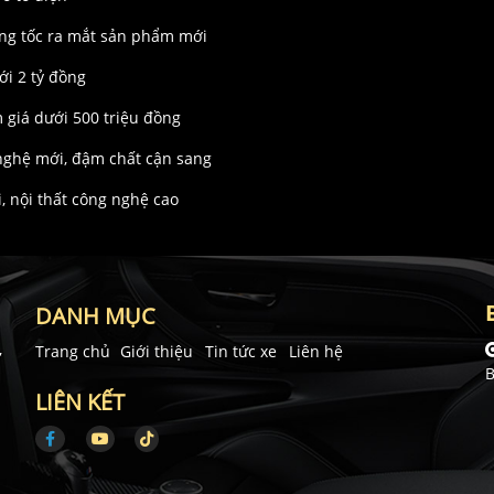
tăng tốc ra mắt sản phẩm mới
ới 2 tỷ đồng
m giá dưới 500 triệu đồng
 nghệ mới, đậm chất cận sang
, nội thất công nghệ cao
DANH MỤC
,
Trang chủ
Giới thiệu
Tin tức xe
Liên hệ
B
LIÊN KẾT