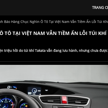
TRANG C
 Báo Hàng Chục Nghìn Ô Tô Tại Việt Nam Vẫn Tiềm Ẩn Lỗi Túi Khí
TÔ TẠI VIỆT NAM VẪN TIỀM ẨN LỖI TÚI KHÍ
ện triệu hồi do túi khí Takata vẫn đang lưu hành, nhưng chưa được