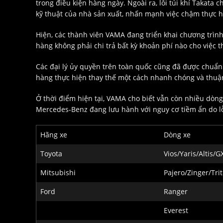
trong điều kiện hàng ngày. Ngoài ra, lỗi túi khí Takata 
kỹ thuật của nhà sản xuất, nhấn mạnh việc chậm thực hiện
Hiện, các thành viên VAMA đang triển khai chương trìn
hàng không phải chi trả bất kỳ khoản phí nào cho việc 
Các đại lý ủy quyền trên toàn quốc cũng đã được chuẩn b
hàng thực hiện thay thế một cách nhanh chóng và thuận
Ở thời điểm hiện tại, VAMA cho biết vẫn còn nhiều dòng
Mercedes-Benz đang lưu hành với nguy cơ tiềm ẩn do l
Hãng xe
Dòng xe
Toyota
Vios/Yaris/Altis/
Mitsubishi
Pajero/Zinger/Tri
Ford
Ranger
Everest