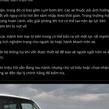
Bản, trong đó có bao gồm cụm bơm khí. Các xe thuộc dải ảnh hưởn
ất với nguy cơ bị hơi ẩm xâm nhập theo thời gian. Trong trường h
 từng hoàn cảnh, việc giải phóng khí trơ có thể tạo nên áp lực bên
m khí bị nứt vỡ.
 các mảnh kim loại từ bên trong có thể bắn ra với một lực rất mạnh
 tích nghiêm trọng cho người lái hoặc hành khách trên xe.
 hệ thống túi khí vốn được thiết kế để bảo vệ người ngồi trên xe 
ểm.
iện triệu hồi vẫn đang lưu hành, nhưng chủ sở hữu hoặc chưa nhận
g xe đến đại lý chính hãng để kiểm tra.