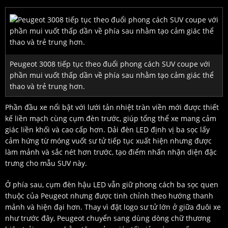
Peugeot 3008 tiếp tục theo đuổi phong cách SUV coupe với
phần mui vuốt thấp dần về phía sau nhằm tạo cảm giác thể
thao và trẻ trung hơn.
Phần đầu xe nổi bật với lưới tản nhiệt tràn viền mới được thiết
kế liền mạch cùng cụm đèn trước, giúp tổng thể xe mang cảm
giác liền khối và cao cấp hơn. Dải đèn LED định vị ba sọc lấy
cảm hứng từ móng vuốt sư tử tiếp tục xuất hiện nhưng được
làm mảnh và sắc nét hơn trước, tạo điểm nhấn nhận diện đặc
trưng cho mẫu SUV này.
Ở phía sau, cụm đèn hậu LED vẫn giữ phong cách ba sọc quen
thuộc của Peugeot nhưng được tinh chỉnh theo hướng thanh
mảnh và hiện đại hơn. Thay vì đặt logo sư tử lớn ở giữa đuôi xe
như trước đây, Peugeot chuyển sang dùng dòng chữ thương