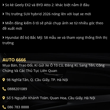
So kè Geely EX2 và BYD Atto 2: khác biệt nằm ở đâu
Thị trường SUV hybrid 2026 nóng lên với loạt xe mới
Miễn đăng kiểm ô tô sẽ phải chụp ảnh xe từ nhiều góc theo
đề xuất mới
Hyundai đổ bộ Bắc Mỹ: 58 mẫu xe và tham vọng thống lĩnh thị
trường
AUTO 6666
Mua Bán, Trao Đổi, Kí Gửi Xe Ô Tô Cũ, Đăng Kí, Sang Tên, Công
Chứng Và Các Thủ Tục Liên Quan
98 Nghĩa Tân, Q. Cầu Giấy, TP. Hà Nội
0888201089
Số 5 Nguyễn Khánh Toàn, Quan Hoa, Cầu Giấy, Hà Nội
086 783 8888