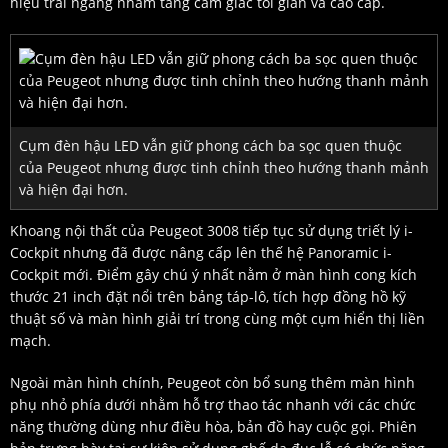
hiệu trải ngang nhằm tăng cảm giác tối giản và cao cấp.
Cụm đèn hậu LED vẫn giữ phong cách ba sọc quen thuộc
của Peugeot nhưng được tinh chỉnh theo hướng thanh mảnh
và hiện đại hơn.
Khoang nội thất của Peugeot 3008 tiếp tục sử dụng triết lý i-
Cockpit nhưng đã được nâng cấp lên thế hệ Panoramic i-
Cockpit mới. Điểm gây chú ý nhất nằm ở màn hình cong kích
thước 21 inch đặt nổi trên bảng táp-lô, tích hợp đồng hồ kỹ
thuật số và màn hình giải trí trong cùng một cụm hiển thị liền
mạch.
Ngoài màn hình chính, Peugeot còn bổ sung thêm màn hình
phụ nhỏ phía dưới nhằm hỗ trợ thao tác nhanh với các chức
năng thường dùng như điều hòa, bản đồ hay cuộc gọi. Phiên