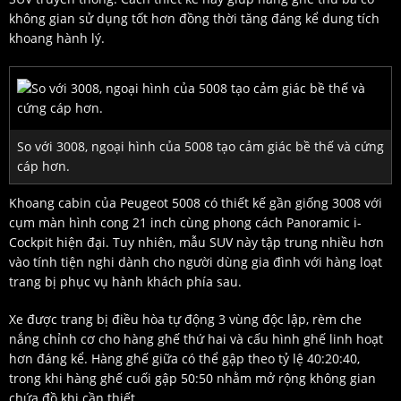
không gian sử dụng tốt hơn đồng thời tăng đáng kể dung tích
khoang hành lý.
So với 3008, ngoại hình của 5008 tạo cảm giác bề thế và cứng
cáp hơn.
Khoang cabin của Peugeot 5008 có thiết kế gần giống 3008 với
cụm màn hình cong 21 inch cùng phong cách Panoramic i-
Cockpit hiện đại. Tuy nhiên, mẫu SUV này tập trung nhiều hơn
vào tính tiện nghi dành cho người dùng gia đình với hàng loạt
trang bị phục vụ hành khách phía sau.
Xe được trang bị điều hòa tự động 3 vùng độc lập, rèm che
nắng chỉnh cơ cho hàng ghế thứ hai và cấu hình ghế linh hoạt
hơn đáng kể. Hàng ghế giữa có thể gập theo tỷ lệ 40:20:40,
trong khi hàng ghế cuối gập 50:50 nhằm mở rộng không gian
chứa đồ khi cần thiết.