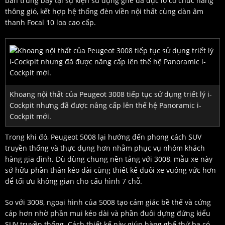
bản trưng bày tại sự kiện sử dụng ghế da đục lỗ có chức năng
thông gió, kết hợp hệ thống đèn viền nội thất cùng dàn âm
thanh Focal 10 loa cao cấp.
Khoang nội thất của Peugeot 3008 tiếp tục sử dụng triết lý i-
Cockpit nhưng đã được nâng cấp lên thế hệ Panoramic i-
Cockpit mới.
Trong khi đó, Peugeot 5008 lại hướng đến phong cách SUV
truyền thống và thực dụng hơn nhằm phục vụ nhóm khách
hàng gia đình. Dù dùng chung nền tảng với 3008, mẫu xe này
sở hữu phần thân kéo dài cùng thiết kế đuôi xe vuông vức hơn
để tối ưu không gian cho cấu hình 7 chỗ.
So với 3008, ngoại hình của 5008 tạo cảm giác bề thế và cứng
cáp hơn nhờ phần mui kéo dài và phần đuôi dựng đứng kiểu
SUV truyền thống. Cách thiết kế này giúp hàng ghế thứ ba có