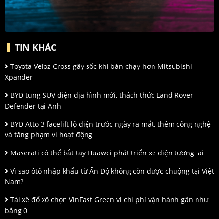
TIN KHÁC
Toyota Veloz Cross gây sốc khi bán chạy hơn Mitsubishi
Xpander
BYD tung SUV điện địa hình mới, thách thức Land Rover
Defender tại Anh
BYD Atto 3 facelift lộ diện trước ngày ra mắt, thêm công nghệ
và tăng phạm vi hoạt động
Maserati có thể bắt tay Huawei phát triển xe điện tương lai
Vì sao ôtô nhập khẩu từ Ấn Độ không còn được chuộng tại Việt
Nam?
Tài xế đổ xô chọn VinFast Green vì chi phí vận hành gần như
bằng 0