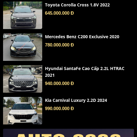
Toyota Corolla Cross 1.8V 2022
645.000.000 Đ
Mercedes Benz C200 Exclusive 2020
780.000.000 Đ
Hyundai SantaFe Cao Cấp 2.2L HTRAC
2021
940.000.000 Đ
Kia Carnival Luxury 2.2D 2024
990.000.000 Đ