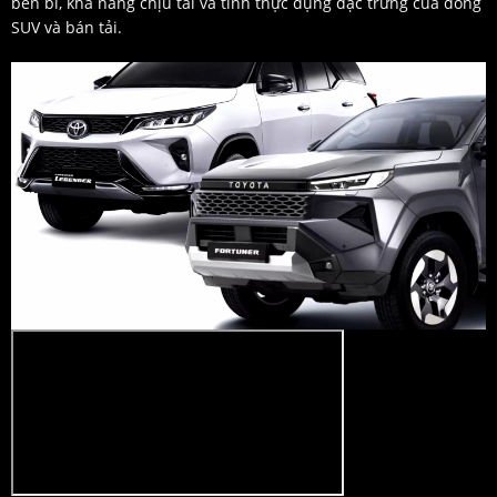
bền bỉ, khả năng chịu tải và tính thực dụng đặc trưng của dòng
SUV và bán tải.