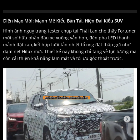
Diện Mạo Mới: Mạnh Mẽ Kiểu Bán Tải, Hiện Đại Kiểu SUV
Hình ảnh nguỵ trang tester chụp tại Thái Lan cho thấy Fortuner
mới sở hữu phần đầu xe vuông vắn hơn, đèn pha LED thanh
mảnh đặt cao, kết hợp lưới tản nhiệt tổ ong đặt thấp gợi nhớ
đậm nét Hilux mới. Thiết kế này không chỉ tăng vẻ lực lưỡng mà
còn cải thiện khả năng làm mát và tối ưu góc thoát trước.