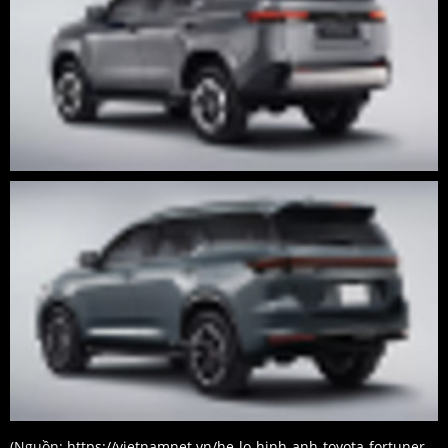
(Nguồn:
https://vietnamnet.vn/he-lo-hinh-anh-toyota-fortuner-