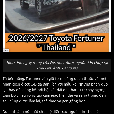
Hình ảnh ngụy trang của Fortuner được người dân chụp tại
Thái Lan. Ảnh: Carcoops
Từ bên hông, Fortuner vẫn giữ form dáng quen thuộc với nét
nhận diện ở cột C-D đã gắn liền với mẫu xe. Nhưng phần đuôi
lại thay đổi đáng kể, nổi bật với dải đèn hậu LED chạy ngang
toàn bộ chiều rộng, tạo cảm giác hiện đại và sang trọng. Cản
sau cũng được làm lại, thể thao và gọn gàng hơn.
Dù hình ảnh nội thất chưa lộ diện, các nguồn tin cho biết