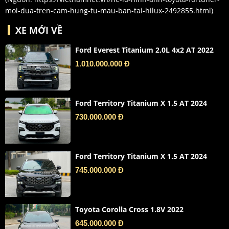
moi-dua-tren-cam-hung-tu-mau-ban-tai-hilux-2492855.html
)
XE MỚI VỀ
Ford Everest Titanium 2.0L 4x2 AT 2022
1.010.000.000 Đ
Ford Territory Titanium X 1.5 AT 2024
730.000.000 Đ
Ford Territory Titanium X 1.5 AT 2024
745.000.000 Đ
Toyota Corolla Cross 1.8V 2022
645.000.000 Đ