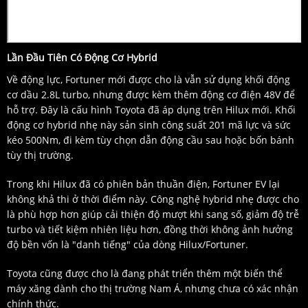
Lần Đầu Tiên Có Động Cơ Hybrid
Về động lực, Fortuner mới được cho là vẫn sử dụng khối động
cơ dầu 2.8L turbo, nhưng được kèm thêm động cơ điện 48V để
hỗ trợ. Đây là cấu hình Toyota đã áp dụng trên Hilux mới. Khối
động cơ hybrid nhẹ này sản sinh công suất 201 mã lực và sức
kéo 500Nm, đi kèm tùy chọn dẫn động cầu sau hoặc bốn bánh
tùy thị trường.
Trong khi Hilux đã có phiên bản thuần điện, Fortuner EV lại
không khả thi ở thời điểm này. Công nghệ hybrid nhẹ được cho
là phù hợp hơn giúp cải thiện độ mượt khi sang số, giảm độ trễ
turbo và tiết kiệm nhiên liệu hơn, đồng thời không ảnh hưởng
độ bền vốn là "danh tiếng" của dòng Hilux/Fortuner.
Toyota cũng được cho là đang phát triển thêm một biến thể
máy xăng dành cho thị trường Nam Á, nhưng chưa có xác nhận
chính thức.