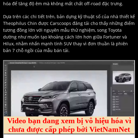
hóa để tăng độ êm mà không mất chất off-road đặc trưng.
Dựa trên các chi tiết trên, bản dựng kỹ thuật số của nhà thiết kế
Theophilus Chin được Carscoops đăng tải cho thấy những điểm
tương đồng lớn với nguyên mẫu thử nghiệm, song Toyota
dường như muốn tạo khoảng cách lớn hơn giữa Fortuner và
Hilux, nhằm nhấn mạnh tính SUV thay vì đơn thuần là phiên
bản 7 chỗ ngồi của mẫu bán tải.