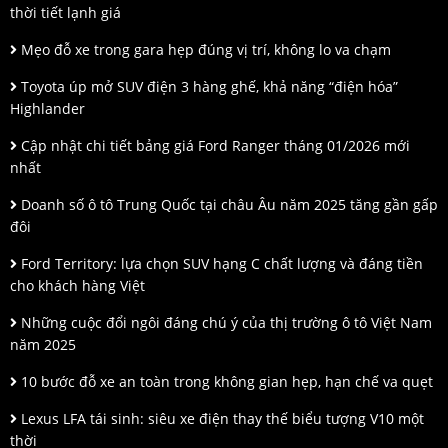
thời tiết lạnh giá
Mẹo đỗ xe trong gara hẹp đúng vị trí, không lo va chạm
Toyota úp mở SUV điện 3 hàng ghế, khả năng “điện hóa”
Highlander
Cập nhật chi tiết bảng giá Ford Ranger tháng 01/2026 mới
nhất
Doanh số ô tô Trung Quốc tại châu Âu năm 2025 tăng gần gấp
đôi
Ford Territory: lựa chọn SUV hạng C chất lượng và đáng tiền
cho khách hàng Việt
Những cuộc đổi ngôi đáng chú ý của thị trường ô tô Việt Nam
năm 2025
10 bước đỗ xe an toàn trong không gian hẹp, hạn chế va quẹt
Lexus LFA tái sinh: siêu xe điện thay thế biểu tượng V10 một
thời