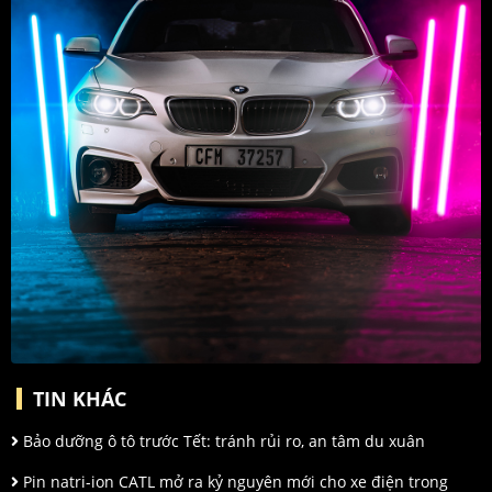
TIN KHÁC
Bảo dưỡng ô tô trước Tết: tránh rủi ro, an tâm du xuân
Pin natri-ion CATL mở ra kỷ nguyên mới cho xe điện trong