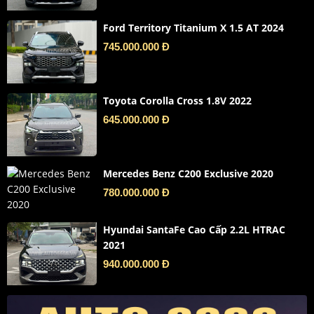
Ford Territory Titanium X 1.5 AT 2024
745.000.000 Đ
Toyota Corolla Cross 1.8V 2022
645.000.000 Đ
Mercedes Benz C200 Exclusive 2020
780.000.000 Đ
Hyundai SantaFe Cao Cấp 2.2L HTRAC
2021
940.000.000 Đ