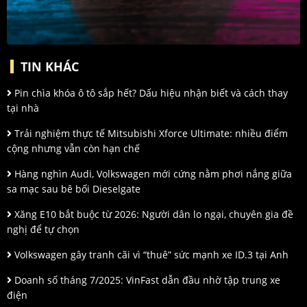
TIN KHÁC
Pin chìa khóa ô tô sắp hết? Dấu hiệu nhận biết và cách thay
tại nhà
Trải nghiệm thực tế Mitsubishi Xforce Ultimate: nhiều điểm
cộng nhưng vẫn còn hạn chế
Hàng nghìn Audi, Volkswagen mới cứng nằm phơi nắng giữa
sa mạc sau bê bối Dieselgate
Xăng E10 bắt buộc từ 2026: Người dân lo ngại, chuyên gia đề
nghị để tự chọn
Volkswagen gây tranh cãi vì “thuê” sức mạnh xe ID.3 tại Anh
Doanh số tháng 7/2025: VinFast dẫn đầu nhờ tập trung xe
điện