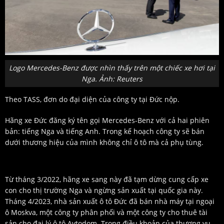
Logo Mercedes-Benz được nhìn thấy trên một chiếc xe hơi tại
Nga. Ảnh: Reuters
Theo TASS, đơn do đại diện của công ty tại Đức nộp.
Hãng xe Đức đăng ký tên gọi Mercedes-Benz với cả hai phiên
bản: tiếng Nga và tiếng Anh. Trong kế hoạch công ty sẽ bán
dưới thương hiệu của mình không chỉ ô tô mà cả phụ tùng.
Từ tháng 3/2022, hãng xe sang này đã tạm dừng cung cấp xe
con cho thị trường Nga và ngừng sản xuất tại quốc gia này.
Tháng 4/2023, nhà sản xuất ô tô Đức đã bán nhà máy tại ngoại
ô Moskva, một công ty phân phối và một công ty cho thuê tài
sản cho đại lý ô tô Avtodom. Trong điều khoản của thương vụ