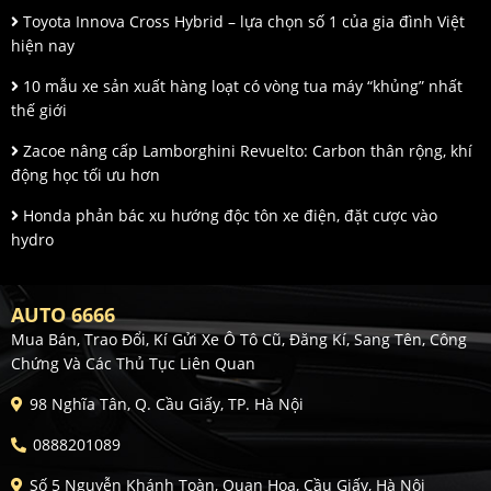
Toyota Innova Cross Hybrid – lựa chọn số 1 của gia đình Việt
hiện nay
10 mẫu xe sản xuất hàng loạt có vòng tua máy “khủng” nhất
thế giới
Zacoe nâng cấp Lamborghini Revuelto: Carbon thân rộng, khí
động học tối ưu hơn
Honda phản bác xu hướng độc tôn xe điện, đặt cược vào
hydro
AUTO 6666
Mua Bán, Trao Đổi, Kí Gửi Xe Ô Tô Cũ, Đăng Kí, Sang Tên, Công
Chứng Và Các Thủ Tục Liên Quan
98 Nghĩa Tân, Q. Cầu Giấy, TP. Hà Nội
0888201089
Số 5 Nguyễn Khánh Toàn, Quan Hoa, Cầu Giấy, Hà Nội