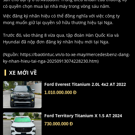
có quyền chọn mua lại nhà máy trong vòng sáu năm.
Việc đăng ký nhãn hiệu có thể đồng nghĩa với việc công ty
mong muốn giữ lại quyền sở hữu thương hiệu tại Nga.
Trước đó, vào tháng 8 vừa qua, tập đoàn Hàn Quốc Kia và
Hyundai đã nộp đơn đăng ký nhãn hiệu mới tại Nga.
(Nguồn:
https://baotintuc.vn/o-to-xe-may/mercedesbenz-dang-
ky-nhan-hieu-tai-nga-20250913074228230.htm
)
XE MỚI VỀ
Ford Everest Titanium 2.0L 4x2 AT 2022
1.010.000.000 Đ
Ford Territory Titanium X 1.5 AT 2024
730.000.000 Đ