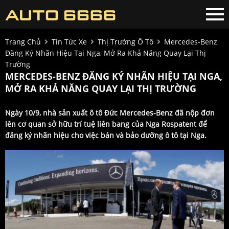
Trang Chủ
Tin Tức Xe
Thị Trường Ô Tô
Mercedes-Benz
Đăng Ký Nhãn Hiệu Tại Nga, Mở Ra Khả Năng Quay Lại Thị
Trường
MERCEDES-BENZ ĐĂNG KÝ NHÃN HIỆU TẠI NGA,
MỞ RA KHẢ NĂNG QUAY LẠI THỊ TRƯỜNG
Ngày 10/9, nhà sản xuất ô tô Đức Mercedes-Benz đã nộp đơn
lên cơ quan sở hữu trí tuệ liên bang của Nga Rospatent để
đăng ký nhãn hiệu cho việc bán và bảo dưỡng ô tô tại Nga.