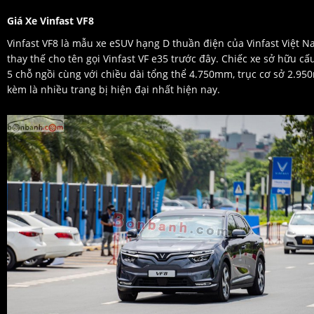
Giá Xe Vinfast VF8
Vinfast VF8 là mẫu xe eSUV hạng D thuần điện của Vinfast Việt N
thay thế cho tên gọi Vinfast VF e35 trước đây. Chiếc xe sở hữu cấ
5 chỗ ngồi cùng với chiều dài tổng thể 4.750mm, trục cơ sở 2.95
kèm là nhiều trang bị hiện đại nhất hiện nay.