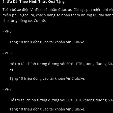
1. Ưu Đãi Theo Hình Thức Quà Tặng
Toàn bộ xe điện VinFast sẽ nhận được ưu đãi sạc pin miễn phí và
miễn phí. Ngoài ra, khách hàng sẽ nhận thêm những ưu đãi dành
cho từng dòng xe. Cụ thể:
- VF 5:
Tặng 10 triệu đồng vào tài khoản VinClub/xe.
- VF 6:
Hỗ trợ tài chính tương đương với 50% LPTB (tương đương 6%
xe).
Tặng 10 triệu đồng vào tài khoản VinClub/xe.
- VF 7:
Hỗ trợ tài chính tương đương với 50% LPTB (tương đương 6% 
Tặng 10 triệu đồng vào tài khoản VinClub/xe.