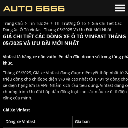
Trang Chủ
Tin Tức Xe
Thị Trường Ô Tô
Giá Chi Tiết Các
Dòng Xe Ô Tô Vinfast Tháng 05/2025 Và Ưu Đãi Mới Nhất
GIÁ CHI TIẾT CÁC DÒNG XE Ô TÔ VINFAST THÁNG
05/2025 VÀ ƯU ĐÃI MỚI NHẤT
Vinfast là hãng xe dần vươn lên dẫn đầu doanh số trong từng ph
khúc.
Tháng 05/2025, Giá xe Vinfast đang được niêm yết thấp nhất từ 2
triệu đồng cho chiếc xe điện VF3 và cao nhất từ 1,491 tỷ đồng cho
xe điện hạng lớn là VF9. Nhằm kích cầu tiêu dùng, Vinfast đang c
chương trình Ưu đãi hấp dẫn đồng loạt cho các mẫu xe ô tô điện
xăng của mình.
Giá Xe Vinfast
Dòng xe Vinfast
Giá bán