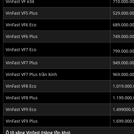
VinFast VF e34
710.000.0
VinFast VF5 Plus
529.000.0
VinFast VF6 Eco
689.000.0
VinFast VF6 Plus
749.000.0
VinFast VF7 Eco
799.000.0
VinFast VF7 Plus
949.000.0
VinFast VF7 Plus trần kính
969.000.0
VinFast VF8 Eco
1.019.000.
VinFast VF8 Plus
1.199.000.
VinFast VF9 Eco
1.499000.
VinFast VF9 Plus
1.699.000.
Ô tô xăng Vinfast (Hàng tồn kho)