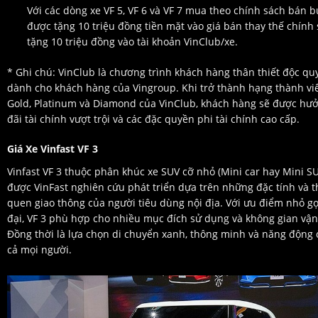
Với các dòng xe VF 5, VF 6 và VF 7 mua theo chính sách bán 
được tặng 10 triệu đồng tiền mặt vào giá bán thay thế chính
tặng 10 triệu đồng vào tài khoản VinClub/xe.
* Ghi chú: VinClub là chương trình khách hàng thân thiết độc qu
dành cho khách hàng của Vingroup. Khi trở thành hạng thành vi
Gold, Platinum và Diamond của VinClub, khách hàng sẽ được hư
đãi tài chính vượt trội và các đặc quyền phi tài chính cao cấp.
Giá Xe Vinfast VF 3
Vinfast VF 3 thuộc phân khúc xe SUV cỡ nhỏ (Mini car hay Mini S
được VinFast nghiên cứu phát triển dựa trên những đặc tính và t
quen giao thông của người tiêu dùng nội địa. Với ưu điểm nhỏ gọ
đại, VF 3 phù hợp cho nhiều mục đích sử dụng và không gian vậ
Đồng thời là lựa chọn di chuyển xanh, thông minh và năng động 
cả mọi người.