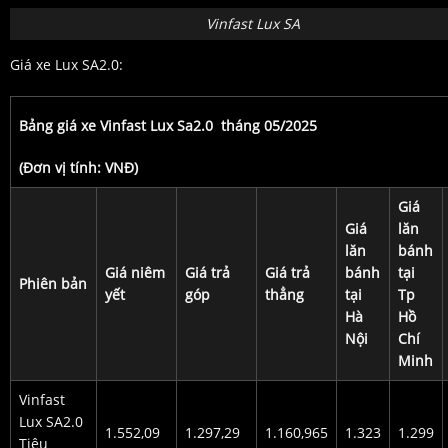
Vinfast Lux SA
Giá xe Lux SA2.0:
Bảng giá xe Vinfast Lux Sa2.0 tháng 05/2025
(Đơn vị tính: VNĐ)
Giá
Giá
lăn
lăn
bánh
Giá niêm
Giá trả
Giá trả
bánh
tại
Phiên bản
yết
góp
thẳng
tại
Tp
Hà
Hồ
Nội
Chí
Minh
Vinfast
Lux SA2.0
1.552,09
1.297,29
1.160,965
1.323
1.299
Tiêu