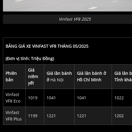
Vinfast VF8 2025
BẢNG GIÁ XE VINFAST VF8 THÁNG 05/2025
(Đơn vị tính: Triệu Đồng)
Giá
Phiên
Giá lăn bánh
Giá lăn bánh ở
Giá lăn 
niêm
bản
ở
Hà Nội
Hồ Chí Minh
Tỉnh khá
yết
Vinfast
1019
1041
1041
1022
VF8 Eco
Vinfast
1199
1221
1221
1202
VF8 Plus