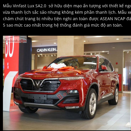
Mẫu Vinfast Lux SA2.0 sở hữu diện mạo ấn tượng với thiết kế ngo
vừa thanh lịch sắc sảo nhưng không kém phần thanh lịch. Mẫu x
chăm chút trang bị nhiều tiện nghi an toàn được ASEAN NCAP đá
5 sao mức cao nhất trong hệ thống đánh giá mức độ an toàn.