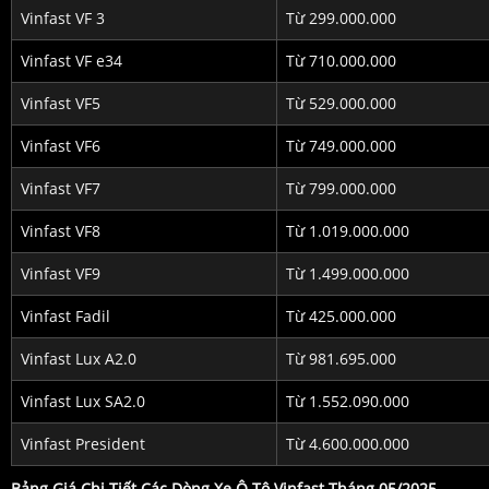
Vinfast VF 3
Từ 299.000.000
Vinfast VF e34
Từ 710.000.000
Vinfast VF5
Từ 529.000.000
Vinfast VF6
Từ 749.000.000
Vinfast VF7
Từ 799.000.000
Vinfast VF8
Từ 1.019.000.000
Vinfast VF9
Từ 1.499.000.000
Vinfast Fadil
Từ 425.000.000
Vinfast Lux A2.0
Từ 981.695.000
Vinfast Lux SA2.0
Từ 1.552.090.000
Vinfast President
Từ 4.600.000.000
Bảng Giá Chi Tiết Các Dòng Xe Ô Tô Vinfast Tháng 05/2025