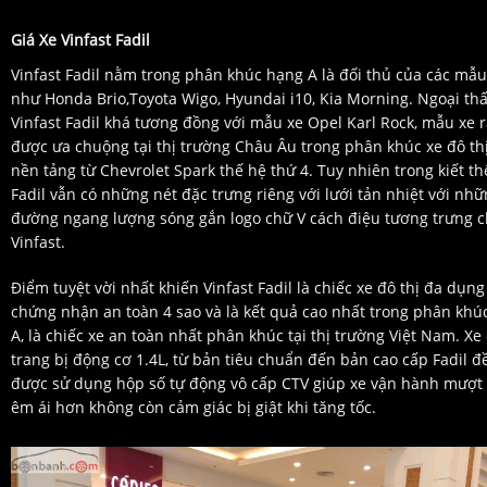
Giá Xe Vinfast Fadil
Vinfast Fadil nằm trong phân khúc hạng A là đối thủ của các mẫu
như Honda Brio,Toyota Wigo, Hyundai i10, Kia Morning. Ngoại thấ
Vinfast Fadil khá tương đồng với mẫu xe Opel Karl Rock, mẫu xe r
được ưa chuộng tại thị trường Châu Âu trong phân khúc xe đô thị
nền tảng từ Chevrolet Spark thế hệ thứ 4. Tuy nhiên trong kiết th
Fadil vẫn có những nét đặc trưng riêng với lưới tản nhiệt với nh
đường ngang lượng sóng gắn logo chữ V cách điệu tương trưng 
Vinfast.
Điểm tuyệt vời nhất khiến Vinfast Fadil là chiếc xe đô thị đa dụng
chứng nhận an toàn 4 sao và là kết quả cao nhất trong phân khú
A, là chiếc xe an toàn nhất phân khúc tại thị trường Việt Nam. Xe
trang bị động cơ 1.4L, từ bản tiêu chuẩn đến bản cao cấp Fadil đ
được sử dụng hộp số tự động vô cấp CTV giúp xe vận hành mượt
êm ái hơn không còn cảm giác bị giật khi tăng tốc.