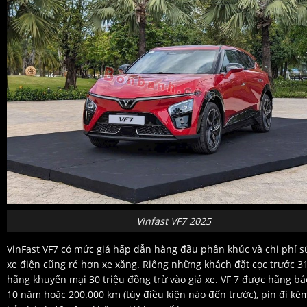
Vinfast VF7 2025
VinFast VF7 có mức giá hấp dẫn hàng đầu phân khúc và chi phí 
xe điện cũng rẻ hơn xe xăng. Riêng những khách đặt cọc trước 31
hãng khuyến mại 30 triệu đồng trừ vào giá xe. VF 7 được hãng b
10 năm hoặc 200.000 km (tùy điều kiện nào đến trước), pin đi kè