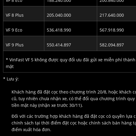
VF 8 Eco
188.240.000
200.840.000
VF 8 Plus
205.040.000
217.640.000
VF 9 Eco
536.418.990
567.918.990
VF 9 Plus
550.414.897
582.094.897
* VinFast VF 5 không được quy đổi ưu đãi gửi xe miễn phí thành
mặt
* Lưu ý:
Khách hàng đã đặt cọc theo chương trình 20/8, hoặc khách c
cũ, tuy nhiên chưa nhận xe, có thể đổi qua chương trình quy
tiền mặt này (nhận xe trước 30/11).
Đối với các trường hợp khách hàng đã đặt cọc có quyền lựa 
chính sách tại thời điểm đặt cọc hoặc chính sách bán hàng tạ
điểm xuất hóa đơn.