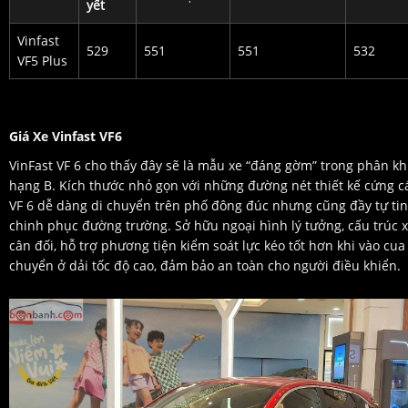
yết
Vinfast
529
551
551
532
VF5 Plus
Giá Xe Vinfast VF6
VinFast VF 6 cho thấy đây sẽ là mẫu xe “đáng gờm” trong phân k
hạng B. Kích thước nhỏ gọn với những đường nét thiết kế cứng c
VF 6 dễ dàng di chuyển trên phố đông đúc nhưng cũng đầy tự tin
chinh phục đường trường. Sở hữu ngoại hình lý tưởng, cấu trúc x
cân đối, hỗ trợ phương tiện kiểm soát lực kéo tốt hơn khi vào cua
chuyển ở dải tốc độ cao, đảm bảo an toàn cho người điều khiển.