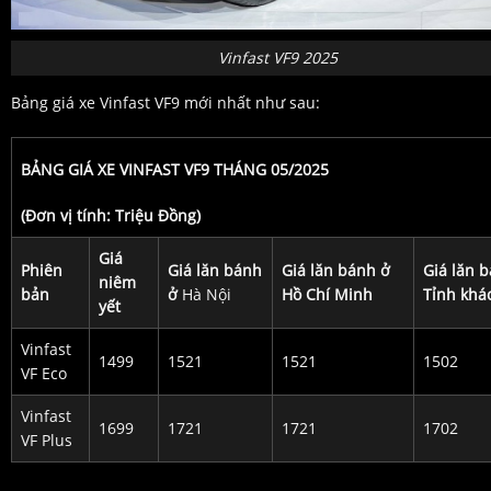
Vinfast VF9 2025
Bảng giá xe Vinfast VF9 mới nhất như sau:
BẢNG GIÁ XE VINFAST VF9 THÁNG 05/2025
(Đơn vị tính: Triệu Đồng)
Giá
Phiên
Giá lăn bánh
Giá lăn bánh ở
Giá lăn 
niêm
bản
ở
Hà Nội
Hồ Chí Minh
Tỉnh khá
yết
Vinfast
1499
1521
1521
1502
VF Eco
Vinfast
1699
1721
1721
1702
VF Plus