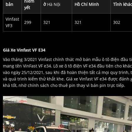
niêm
bản
ở
Hà Nội
Hồ Chí Minh
Tỉnh khá
yết
Vinfast
299
321
321
302
VF3
Giá Xe Vinfast VF E34
Vào tháng 3/2021 Vinfast chính thức mở bán mẫu ô tô điện đầu t
mang tên VinFast VF e34. Lô xe ô tô điện VF e34 đầu tiên cho khá
vào ngày 25/12/2021, sau khi đã hoàn thiện tất cả mọi quy trình, 
và quá trình kiểm thử khắt khe. Giá xe Vinfast VF e34 được đánh g
khá tốt, nhờ chính sách cho thuê pin thay vì bán pin trực tiếp.