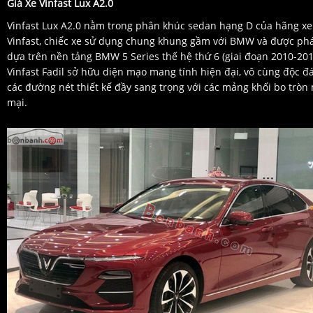
Giá Xe Vinfast Lux A2.0
Vinfast Lux A2.0 nằm trong phân khúc sedan hạng D của hãng xe
Vinfast, chiếc xe sử dụng chung khung gầm với BMW và được phá
dựa trên nền tảng BMW 5 Series thế hệ thứ 6 (giai đoạn 2010-201
Vinfast Fadil sở hữu diện mạo mang tính hiện đại, vô cùng độc đá
các đường nét thiết kế đầy sang trọng với các mảng khối bo trò
mại.