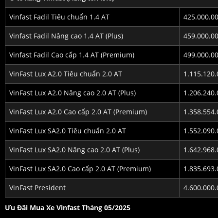
Vinfast Fadil Tiêu chuẩn 1.4 AT
425.000.0
Vinfast Fadil Nâng cao 1.4 AT (Plus)
459.000.0
Vinfast Fadil Cao cấp 1.4 AT (Premium)
499.000.0
VinFast Lux A2.0 Tiêu chuẩn 2.0 AT
1.115.120.
VinFast Lux A2.0 Nâng cao 2.0 AT (Plus)
1.206.240.
VinFast Lux A2.0 Cao cấp 2.0 AT (Premium)
1.358.554.
VinFast Lux SA2.0 Tiêu chuẩn 2.0 AT
1.552.090.
VinFast Lux SA2.0 Nâng cao 2.0 AT (Plus)
1.642.968.
VinFast Lux SA2.0 Cao cấp 2.0 AT (Premium)
1.835.693.
VinFast President
4.600.000.
Ưu Đãi Mua Xe Vinfast Tháng 05/2025