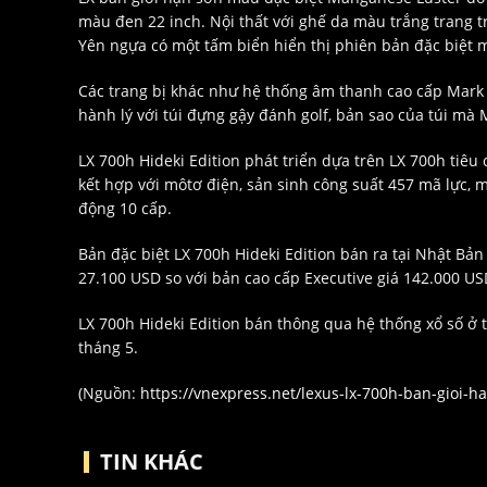
màu đen 22 inch. Nội thất với ghế da màu trắng trang tr
Yên ngựa có một tấm biển hiển thị phiên bản đặc biệt
Các trang bị khác như hệ thống âm thanh cao cấp Mark 
hành lý với túi đựng gậy đánh golf, bản sao của túi mà
LX 700h Hideki Edition phát triển dựa trên LX 700h tiêu
kết hợp với môtơ điện, sản sinh công suất 457 mã lực,
động 10 cấp.
Bản đặc biệt LX 700h Hideki Edition bán ra tại Nhật Bản
27.100 USD so với bản cao cấp Executive giá 142.000 US
LX 700h Hideki Edition bán thông qua hệ thống xổ số ở t
tháng 5.
(Nguồn:
https://vnexpress.net/lexus-lx-700h-ban-gioi-
TIN KHÁC