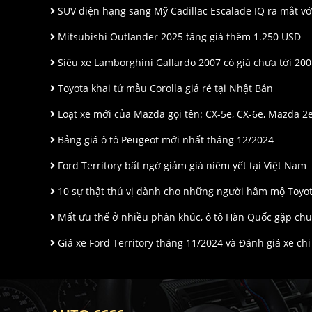
SUV điện hạng sang Mỹ Cadillac Escalade IQ ra mắt với 
Mitsubishi Outlander 2025 tăng giá thêm 1.250 USD
Siêu xe Lamborghini Gallardo 2007 có giá chưa tới 200
Toyota khai tử mẫu Corolla giá rẻ tại Nhật Bản
Loạt xe mới của Mazda gọi tên: CX-5e, CX-6e, Mazda 2
Bảng giá ô tô Peugeot mới nhất tháng 12/2024
Ford Territory bất ngờ giảm giá niêm yết tại Việt Nam
10 sự thật thú vị dành cho những người hâm mộ Toyo
Mất ưu thế ở nhiều phân khúc, ô tô Hàn Quốc gặp chu
Giá xe Ford Territory tháng 11/2024 và Đánh giá xe chi 