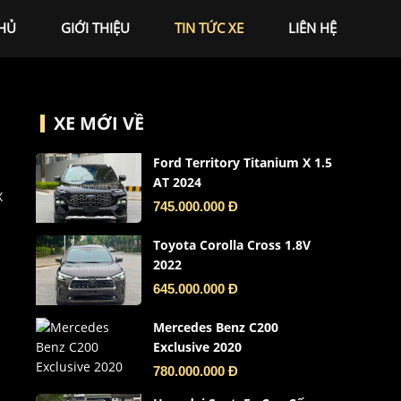
HỦ
GIỚI THIỆU
TIN TỨC XE
LIÊN HỆ
XE MỚI VỀ
Ford Territory Titanium X 1.5
AT 2024
X
745.000.000 Đ
Toyota Corolla Cross 1.8V
2022
645.000.000 Đ
Mercedes Benz C200
Exclusive 2020
780.000.000 Đ