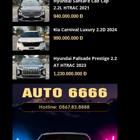
Hyundai SantaFe Cao Cấp
2.2L HTRAC 2021
940.000.000 Đ
Kia Carnival Luxury 2.2D 2024
990.000.000 Đ
Hyundai Palisade Prestige 2.2
AT HTRAC 2023
1.230.000.000 Đ