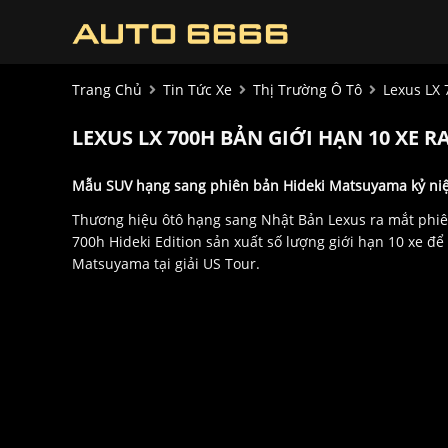
Trang Chủ
Tin Tức Xe
Thị Trường Ô Tô
Lexus LX 
LEXUS LX 700H BẢN GIỚI HẠN 10 XE R
Mẫu SUV hạng sang phiên bản Hideki Matsuyama kỷ niệ
Thương hiệu ôtô hạng sang Nhật Bản Lexus ra mắt phiên 
700h Hideki Edition sản xuất số lượng giới hạn 10 xe để
Matsuyama tại giải US Tour.