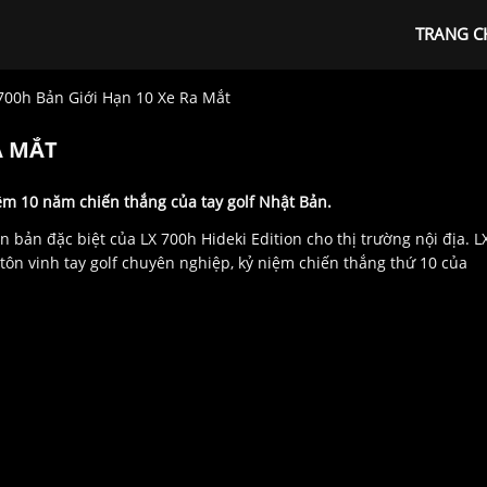
TRANG C
700h Bản Giới Hạn 10 Xe Ra Mắt
A MẮT
m 10 năm chiến thắng của tay golf Nhật Bản.
bản đặc biệt của LX 700h Hideki Edition cho thị trường nội địa. L
 tôn vinh tay golf chuyên nghiệp, kỷ niệm chiến thắng thứ 10 của