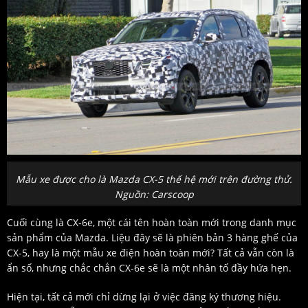
Mẫu xe được cho là Mazda CX-5 thế hệ mới trên đường thử.
Nguồn: Carscoop
Cuối cùng là CX-6e, một cái tên hoàn toàn mới trong danh mục
sản phẩm của Mazda. Liệu đây sẽ là phiên bản 3 hàng ghế của
CX-5, hay là một mẫu xe điện hoàn toàn mới? Tất cả vẫn còn là
ẩn số, nhưng chắc chắn CX-6e sẽ là một nhân tố đầy hứa hẹn.
Hiện tại, tất cả mới chỉ dừng lại ở việc đăng ký thương hiệu.