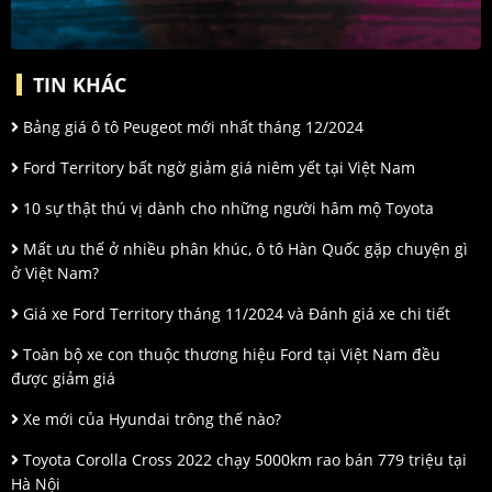
TIN KHÁC
Bảng giá ô tô Peugeot mới nhất tháng 12/2024
Ford Territory bất ngờ giảm giá niêm yết tại Việt Nam
10 sự thật thú vị dành cho những người hâm mộ Toyota
Mất ưu thế ở nhiều phân khúc, ô tô Hàn Quốc gặp chuyện gì
ở Việt Nam?
Giá xe Ford Territory tháng 11/2024 và Đánh giá xe chi tiết
Toàn bộ xe con thuộc thương hiệu Ford tại Việt Nam đều
được giảm giá
Xe mới của Hyundai trông thế nào?
Toyota Corolla Cross 2022 chạy 5000km rao bán 779 triệu tại
Hà Nội