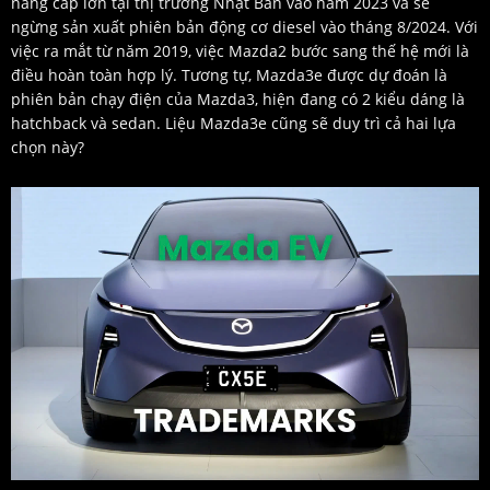
nâng cấp lớn tại thị trường Nhật Bản vào năm 2023 và sẽ
ngừng sản xuất phiên bản động cơ diesel vào tháng 8/2024. Với
việc ra mắt từ năm 2019, việc Mazda2 bước sang thế hệ mới là
điều hoàn toàn hợp lý. Tương tự, Mazda3e được dự đoán là
phiên bản chạy điện của Mazda3, hiện đang có 2 kiểu dáng là
hatchback và sedan. Liệu Mazda3e cũng sẽ duy trì cả hai lựa
chọn này?