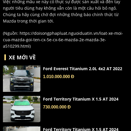
Việc những mẫu xe này có thực sự được sản xuất và đến tay
người tiêu dùng hay không vẫn còn là một câu hỏi bỏ ngỏ.
Chúng ta hãy cùng chờ đợi những thông báo chính thức từ
Mazda trong thời gian tới.
(Nguồn:
https://doisongphapluat.nguoiduatin.vn/loat-xe-moi-
cua-mazda-goi-ten-cx-5e-cx-6e-mazda-2e-mazda-3e-
a510299.html
)
XE MỚI VỀ
Ford Everest Titanium 2.0L 4x2 AT 2022
1.010.000.000 Đ
Ford Territory Titanium X 1.5 AT 2024
730.000.000 Đ
Ford Territory Titanium X 1.5 AT 2024