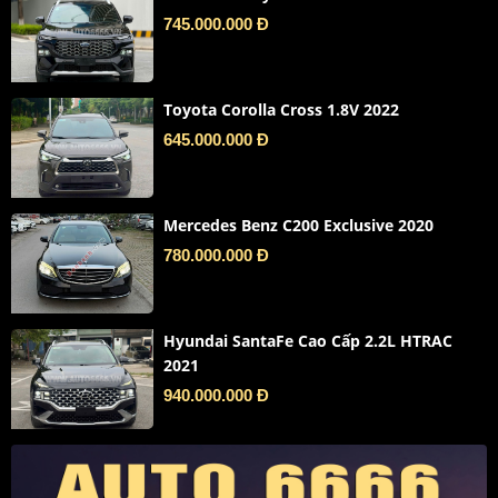
745.000.000 Đ
Toyota Corolla Cross 1.8V 2022
645.000.000 Đ
Mercedes Benz C200 Exclusive 2020
780.000.000 Đ
Hyundai SantaFe Cao Cấp 2.2L HTRAC
2021
940.000.000 Đ