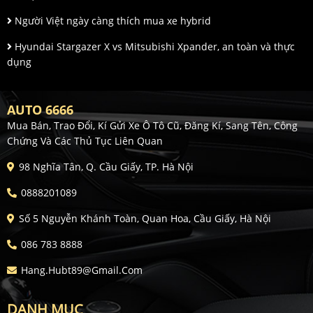
Người Việt ngày càng thích mua xe hybrid
Hyundai Stargazer X vs Mitsubishi Xpander, an toàn và thực
dụng
AUTO 6666
Mua Bán, Trao Đổi, Kí Gửi Xe Ô Tô Cũ, Đăng Kí, Sang Tên, Công
Chứng Và Các Thủ Tục Liên Quan
98 Nghĩa Tân, Q. Cầu Giấy, TP. Hà Nội
0888201089
Số 5 Nguyễn Khánh Toàn, Quan Hoa, Cầu Giấy, Hà Nội
086 783 8888
Hang.hubt89@gmail.com
DANH MỤC