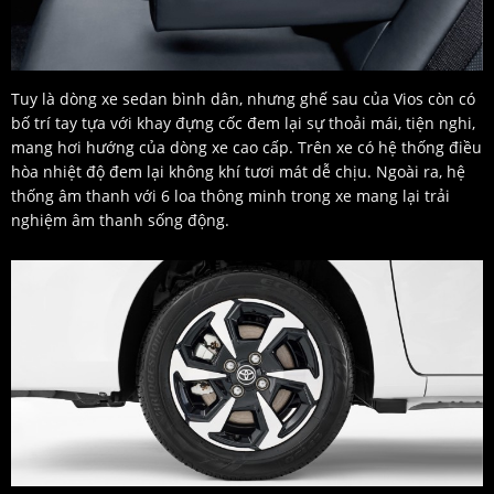
Tuy là dòng xe sedan bình dân, nhưng ghế sau của Vios còn có
bố trí tay tựa với khay đựng cốc đem lại sự thoải mái, tiện nghi,
mang hơi hướng của dòng xe cao cấp. Trên xe có hệ thống điều
hòa nhiệt độ đem lại không khí tươi mát dễ chịu. Ngoài ra, hệ
thống âm thanh với 6 loa thông minh trong xe mang lại trải
nghiệm âm thanh sống động.