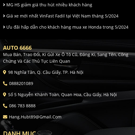
MG HS giảm giá thu hút nhiều khách hàng
Giá xe mới nhất VinFast Fadil tại Việt Nam tháng 5/2024
Ưu đãi hấp dẫn cho khách hàng mua xe Honda trong 5/2024
AUTO 6666
Mua Bán, Trao Đổi, Kí Gửi Xe Ô Tô Cũ, Đăng Kí, Sang Tên, Công
Chứng Và Các Thủ Tục Liên Quan
98 Nghĩa Tân, Q. Cầu Giấy, TP. Hà Nội
0888201089
Số 5 Nguyễn Khánh Toàn, Quan Hoa, Cầu Giấy, Hà Nội
086 783 8888
Hang.hubt89@gmail.com
DANH MỤC