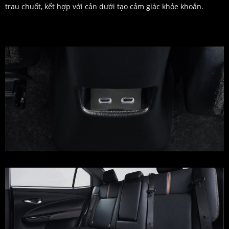
trau chuốt, kết hợp với cản dưới tạo cảm giác khỏe khoắn.