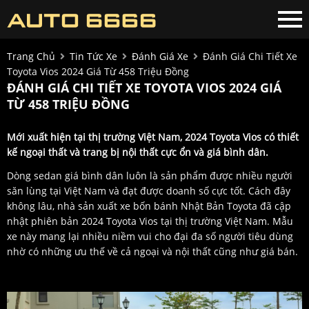
Trang Chủ
Tin Tức Xe
Đánh Giá Xe
Đánh Giá Chi Tiết Xe
Toyota Vios 2024 Giá Từ 458 Triệu Đồng
ĐÁNH GIÁ CHI TIẾT XE TOYOTA VIOS 2024 GIÁ
TỪ 458 TRIỆU ĐỒNG
Mới xuất hiện tại thị trường Việt Nam, 2024 Toyota Vios có thiết
kế ngoại thất và trang bị nội thất cực ổn và giá bình dân.
Dòng sedan giá bình dân luôn là sản phẩm được nhiều người
săn lùng tại Việt Nam và đạt được doanh số cực tốt. Cách đây
không lâu, nhà sản xuất xe bốn bánh Nhật Bản Toyota đã cập
nhật phiên bản 2024 Toyota Vios tại thị trường Việt Nam. Mẫu
xe này mang lại nhiều niềm vui cho đại đa số người tiêu dùng
nhờ có những ưu thế về cả ngoại và nội thất cũng như giá bán.