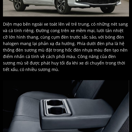
Diện mạo bên ngoài xe toát lên vẻ trẻ trung, có những nét sang
và cá tính riêng. Đường cong trên xe mềm mại, lưới tản nhiệt
cỡ lớn hình thang, cùng cụm đèn trước sắc sảo, với bóng đèn
halogen mang lại phản xạ đa hướng. Phía dưới đèn pha là hệ
thống đèn sương mù đặt trong hốc đèn nhựa màu đen tạo nên
điểm nhấn cá tính về cách phối màu. Công năng của đèn
sương mù sẽ được phát huy tối đa khi xe di chuyển trong thời
tiết xấu, có nhiều sương mù.