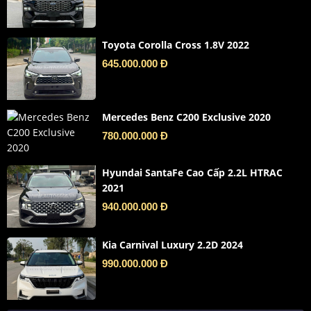
Toyota Corolla Cross 1.8V 2022
645.000.000 Đ
Mercedes Benz C200 Exclusive 2020
780.000.000 Đ
Hyundai SantaFe Cao Cấp 2.2L HTRAC
2021
940.000.000 Đ
Kia Carnival Luxury 2.2D 2024
990.000.000 Đ