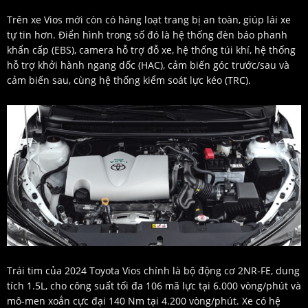
Trên xe Vios mới còn có hàng loạt trang bị an toàn, giúp lái xe
tự tin hơn. Điển hình trong số đó là hệ thống đèn báo phanh
khẩn cấp (EBS), camera hỗ trợ đỗ xe, hệ thống túi khí, hệ thống
hỗ trợ khởi hành ngang dốc (HAC), cảm biến góc trước/sau và
cảm biến sau, cùng hệ thống kiểm soát lực kéo (TRC).
Trái tim của 2024 Toyota Vios chính là bộ động cơ 2NR-FE, dung
tích 1.5L, cho công suất tối đa 106 mã lực tại 6.000 vòng/phút và
mô-men xoắn cực đại 140 Nm tại 4.200 vòng/phút. Xe có hệ