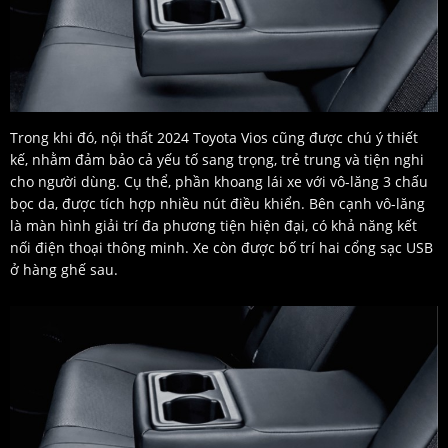
Trong khi đó, nội thất 2024 Toyota Vios cũng được chú ý thiết
kế, nhằm đảm bảo cả yếu tố sang trọng, trẻ trung và tiện nghi
cho người dùng. Cụ thể, phần khoang lái xe với vô-lăng 3 chấu
bọc da, được tích hợp nhiều nút điều khiển. Bên cạnh vô-lăng
là màn hình giải trí đa phương tiện hiện đại, có khả năng kết
nối điện thoại thông minh. Xe còn được bố trí hai cổng sạc USB
ở hàng ghế sau.