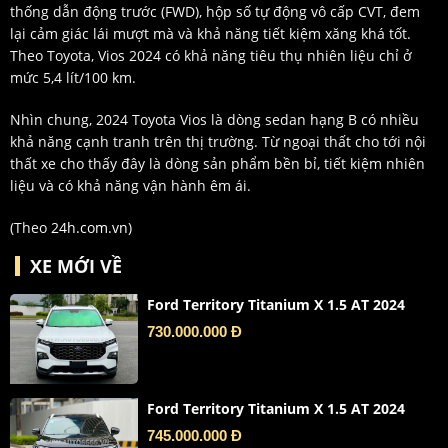
thống dẫn động trước (FWD), hộp số tự động vô cấp CVT, đem
lại cảm giác lái mượt mà và khả năng tiết kiệm xăng khá tốt.
Theo Toyota, Vios 2024 có khả năng tiêu thụ nhiên liệu chỉ ở
mức 5,4 lít/100 km.
Nhìn chung, 2024 Toyota Vios là dòng sedan hạng B có nhiều
khả năng cạnh tranh trên thị trường. Từ ngoại thất cho tới nội
thất xe cho thấy đây là dòng sản phẩm bền bỉ, tiết kiệm nhiên
liệu và có khả năng vận hành êm ái.
(Theo
24h.com.vn
)
XE MỚI VỀ
Ford Territory Titanium X 1.5 AT 2024
730.000.000 Đ
Ford Territory Titanium X 1.5 AT 2024
745.000.000 Đ