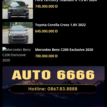
745.000.000 Đ
Toyota Corolla Cross 1.8V 2022
645.000.000 Đ
Mercedes Benz C200 Exclusive 2020
780.000.000 Đ