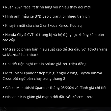
Rush 2024 facelift trình làng với nhiều thay đổi mới
Hình ảnh mẫu xe BYD Bao 5 trang bị nhiều tiện ích
Khuyến mãi sâu cho 2 xe Skoda Karoq, Kodiaq
Honda City S CVT có trang bị và hệ động lực không kém bản
cao cấp
MG sẽ có phiên bản hiệu suất cao để đối đầu với Toyota Yaris
và Mazda2 hatchback
Chi tiết tiện nghi xe Kia Soluto giá 386 triệu đồng
Mitsubishi Xpander tiếp tục giữ ngôi vương, Toyota Innova
Cross bất ngờ bán chạy trong tháng 2
Giá xe Mitsubishi Xpander tháng 03/2024 và đánh giá chi tiết
Nissan Kicks giảm giá mạnh đối đầu với Xforce, Creta