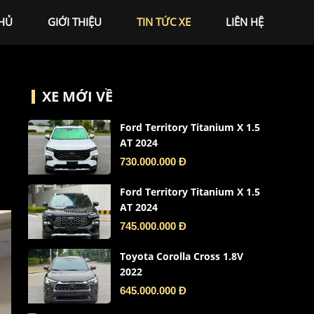
HỦ
GIỚI THIỆU
TIN TỨC XE
LIÊN HỆ
XE MỚI VỀ
Ford Territory Titanium X 1.5
AT 2024
730.000.000 Đ
Ford Territory Titanium X 1.5
AT 2024
745.000.000 Đ
Toyota Corolla Cross 1.8V
2022
645.000.000 Đ