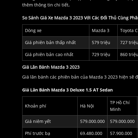
thêm thông tin chi tiết
.
So Sánh Giá Xe Mazda 3 2023 Với Các Đối Thủ Cùng Ph
Dòng xe
Mazda 3
Toyota Co
Giá phiên bản thấp nhất
579 triệu
727 triệ
Giá phiên bản cao nhất
729 triệu
860 triệ
Giá Lăn Bánh Mazda 3 2023
Giá lăn bánh các phiên bản của Mazda 3 2023 hiện sẽ đ
Giá Lăn Bánh Mazda 3 Deluxe 1.5 AT Sedan
TP Hồ Chí
Khoản phí
Hà Nội
Minh
Giá niêm yết
579.000.000
579.000.000
Phí trước bạ
69.480.000
57.900.000