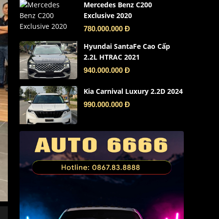
Mercedes Benz C200
Exclusive 2020
780.000.000 Đ
Hyundai SantaFe Cao Cấp
2.2L HTRAC 2021
940.000.000 Đ
Kia Carnival Luxury 2.2D 2024
990.000.000 Đ