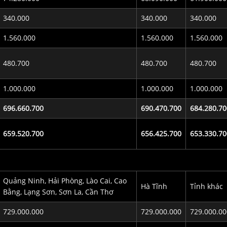
340.000
340.000
340.000
1.560.000
1.560.000
1.560.000
480.700
480.700
480.700
1.000.000
1.000.000
1.000.000
696.660.700
690.470.700
684.280.70
659.520.700
656.425.700
653.330.70
Quảng Ninh, Hải Phòng, Lào Cai, Cao
Hà Tĩnh
Tỉnh khác
Bằng, Lạng Sơn, Sơn La, Cần Thơ
729.000.000
729.000.000
729.000.00