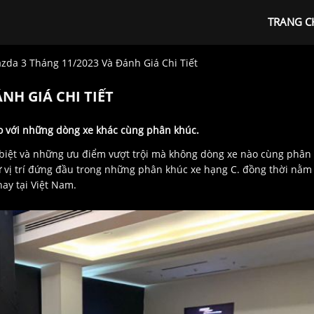
TRANG C
zda 3 Tháng 11/2023 Và Đánh Giá Chi Tiết
NH GIÁ CHI TIẾT
so với những dòng xe khác cùng phân khúc.
 biệt và những ưu điểm vượt trội mà không dòng xe nào cùng phân
ữ vị trí đứng đầu trong những phân khúc xe hạng C. đồng thời nằm
ay tại Việt Nam.