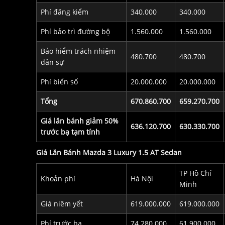
Phí đăng kiểm
340.000
340.000
Phí bảo trì đường bộ
1.560.000
1.560.000
Bảo hiểm trách nhiệm
480.700
480.700
dân sự
Phí biển số
20.000.000
20.000.000
Tổng
670.860.700
659.270.700
Giá lăn bánh giảm 50%
636.120.700
630.330.700
trước bạ tạm tính
Giá Lăn Bánh Mazda 3 Luxury 1.5 AT Sedan
TP Hồ Chí
Khoản phí
Hà Nội
Minh
Giá niêm yết
619.000.000
619.000.000
Phí trước bạ
74.280.000
61.900.000