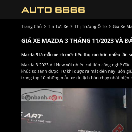
Trang Chủ
Tin Tức Xe
Thị Trường Ô Tô
Giá Xe Ma
GIÁ XE MAZDA 3 THÁNG 11/2023 VÀ ĐÁ
Mazda 3 là mẫu xe có mức tiêu thụ cao hơn nhiều lần 
Mazda 3 2023 All New với nhiều cải tiến công nghệ đặc
khúc so sánh được. Từ khi được ra mắt đến nay luôn gi
trong top 10 những mẫu xe du lịch bán chạy nhất hiện n