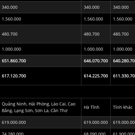
340.000
340.000
340.000
1.560.000
1.560.000
1.560.000
480.700
480.700
480.700
1.000.000
1.000.000
1.000.000
651.860.700
646.070.700
640.280.70
617.120.700
614.225.700
611.330.70
Quảng Ninh, Hải Phòng, Lào Cai, Cao
Hà Tĩnh
Tỉnh khác
Bằng, Lạng Sơn, Sơn La, Cần Thơ
619.000.000
619.000.000
619.000.00
74.280.000
68.090.000
61.900.000