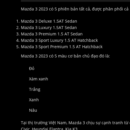
Mazda 3 2023 có 5 phiên bản tất cả, được phân phối cả 
Mazda 3 Deluxe 1.5AT Sedan
Mazda 3 Luxury 1.5AT Sedan
Mazda 3 Premium 1.5 AT Sedan
Mazda 3 Sport Luxury 1.5 AT Hatchback
Mazda 3 Sport Premium 1.5 AT Hatchback
Mazda 3 2023 có 5 màu cơ bản chủ đạo đó là:
Đỏ
Xám xanh
Trắng
Xanh
Nâu
Tại thị trường Việt Nam, Mazda 3 chịu sự cạnh tranh từ 
Civic, Hyundai Elantra, Kia K3.