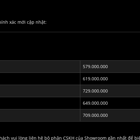
hính xác mới cập nhật:
579.000.000
619.000.000
729.000.000
649.000.000
709.000.000
khách vui lòng liên hệ bộ phận CSKH của Showroom gần nhất để bi