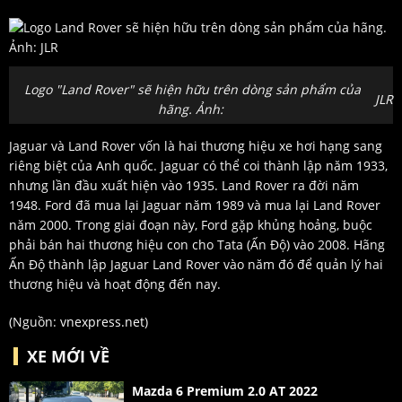
Logo "Land Rover" sẽ hiện hữu trên dòng sản phẩm của
JLR
hãng. Ảnh:
Jaguar và Land Rover vốn là hai thương hiệu xe hơi hạng sang
riêng biệt của Anh quốc. Jaguar có thể coi thành lập năm 1933,
nhưng lần đầu xuất hiện vào 1935. Land Rover ra đời năm
1948. Ford đã mua lại Jaguar năm 1989 và mua lại Land Rover
năm 2000. Trong giai đoạn này, Ford gặp khủng hoảng, buộc
phải bán hai thương hiệu con cho Tata (Ấn Độ) vào 2008. Hãng
Ấn Độ thành lập Jaguar Land Rover vào năm đó để quản lý hai
thương hiệu và hoạt động đến nay.
(Nguồn:
vnexpress.net
)
XE MỚI VỀ
Mazda 6 Premium 2.0 AT 2022