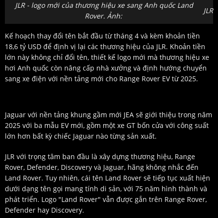
JLR - logo mới của thương hiệu xe sang Anh quốc Land
JLR
Rover. Ảnh:
Kế hoạch thay đổi tên bắt đầu từ tháng 4 và kèm khoản tiền
18,6 tỷ USD để định vị lại các thương hiệu của JLR. Khoản tiền
lớn này không chỉ đổi tên, thiết kế logo mới mà thương hiệu xe
hơi Anh quốc còn nâng cấp nhà xưởng và định hướng chuyển
sang xe điện với nền tảng mới cho Range Rover EV từ 2025.
Jaguar với nền tảng khung gầm mới JEA sẽ giới thiệu trong năm
2025 với ba mẫu EV mới, gồm một xe GT bốn cửa với công suất
lớn hơn bất kỳ chiếc Jaguar nào từng sản xuất.
JLR với trọng tâm ban đầu là xây dựng thương hiệu, Range
Rover, Defender, Discovery và Jaguar, hãng không nhắc đến
Land Rover. Tuy nhiên, cái tên Land Rover sẽ tiếp tục xuất hiện
dưới dạng tên gọi mang tính di sản, với 75 năm hình thành và
phát triển. Logo "Land Rover" vẫn được gắn trên Range Rover,
Defender hay Discovery.