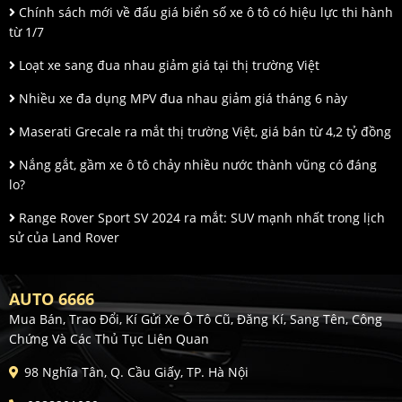
Chính sách mới về đấu giá biển số xe ô tô có hiệu lực thi hành
từ 1/7
Loạt xe sang đua nhau giảm giá tại thị trường Việt
Nhiều xe đa dụng MPV đua nhau giảm giá tháng 6 này
Maserati Grecale ra mắt thị trường Việt, giá bán từ 4,2 tỷ đồng
Nắng gắt, gầm xe ô tô chảy nhiều nước thành vũng có đáng
lo?
Range Rover Sport SV 2024 ra mắt: SUV mạnh nhất trong lịch
sử của Land Rover
AUTO 6666
Mua Bán, Trao Đổi, Kí Gửi Xe Ô Tô Cũ, Đăng Kí, Sang Tên, Công
Chứng Và Các Thủ Tục Liên Quan
98 Nghĩa Tân, Q. Cầu Giấy, TP. Hà Nội