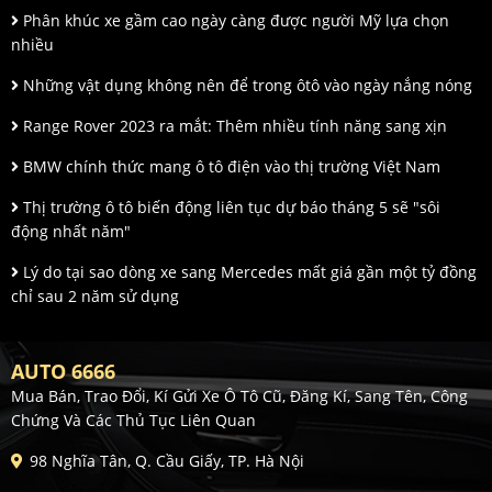
Phân khúc xe gầm cao ngày càng được người Mỹ lựa chọn
nhiều
Những vật dụng không nên để trong ôtô vào ngày nắng nóng
Range Rover 2023 ra mắt: Thêm nhiều tính năng sang xịn
BMW chính thức mang ô tô điện vào thị trường Việt Nam
Thị trường ô tô biến động liên tục dự báo tháng 5 sẽ "sôi
động nhất năm"
Lý do tại sao dòng xe sang Mercedes mất giá gần một tỷ đồng
chỉ sau 2 năm sử dụng
AUTO 6666
Mua Bán, Trao Đổi, Kí Gửi Xe Ô Tô Cũ, Đăng Kí, Sang Tên, Công
Chứng Và Các Thủ Tục Liên Quan
98 Nghĩa Tân, Q. Cầu Giấy, TP. Hà Nội