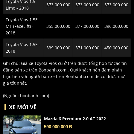
Toyota Vios 1.5
373.000.000
373.000.000
373.000.000
Limo - 2018
Toyota Vios 1.5E
MT (FaceLift) -
355.000.000
377.000.000
396.000.000
2018
Toyota Vios 1.5E -
339.000.000
371.000.000
450.000.000
2018
Ghi chú: Giá xe Toyota Vios cũ ở trên được tổng hợp từ các tin
đăng bán xe trên Bonbanh.com . Quý khách nên đàm phán
trực tiếp với người bán xe trên Bonbanh.com để có được mức
giá tốt nhất.
(Nguồn:
bonbanh.com
)
XE MỚI VỀ
Mazda 6 Premium 2.0 AT 2022
590.000.000 Đ