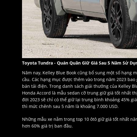
Toyota Tundra - Quán Quân Giữ Giá Sau 5 Năm Sử Dụ
Năm nay, Kelley Blue Book cũng bổ sung một số hạng mụ
cầu. Các hạng mục được thêm vào trong năm 2023 bao g
bán tải điện. Trong danh sách giải thưởng của Kelley B
Honda Accord là mẫu sedan cỡ trung giữ giá tốt nhất thị
đời 2023 sẽ chỉ có thể giữ lại trung bình khoảng 45% giá
thì mức chênh sau 5 năm là khoảng 7.000 USD.
Những mẫu xe nằm trong top 10 ôtô giữ giá tốt nhất nă
hơn 60% giá trị ban đầu.