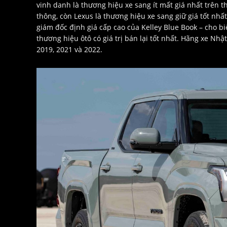
vinh danh là thương hiệu xe sang ít mất giá nhất trên t
thông, còn Lexus là thương hiệu xe sang giữ giá tốt nhất.
giám đốc định giá cấp cao của Kelley Blue Book – cho bi
thương hiệu ôtô có giá trị bán lại tốt nhất. Hãng xe Nh
2019, 2021 và 2022.