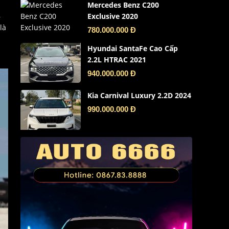
Mercedes Benz C200
–
Exclusive 2020
là
780.000.000 Đ
Hyundai SantaFe Cao Cấp
2.2L HTRAC 2021
940.000.000 Đ
Kia Carnival Luxury 2.2D 2024
990.000.000 Đ