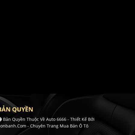
BẢN QUYỀN
Bản Quyền Thuộc Về Auto 6666 -
Thiết Kế Bởi
onbanh.com - Chuyên Trang Mua Bán Ô Tô