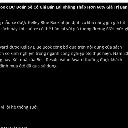
Book Dự Đoán Sẽ Có Giá Bán Lại Không Thấp Hơn 60% Giá Trị Ban
 mẫu xe được Kelley Blue Book nhận định có khả năng giữ giá tốt
sách này khi chủ xe có thể bán lại với giá tương đương 66% mức g
Award được Kelley Blue Book công bố dựa trên nội dung của sách
tích có kinh nghiệm trong ngành công nghiệp ôtô thực hiện. Năm 2
ưởng này. Kết quả của Best Resale Value Award thường được khách
 định mua ôtô đã qua sử dụng.
vì lỗi hệ thống sưởi