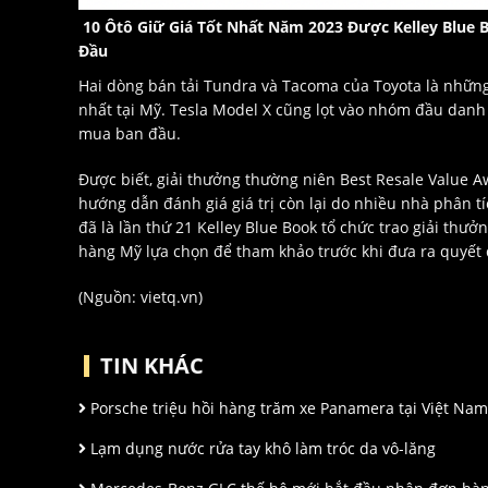
10 Ôtô Giữ Giá Tốt Nhất Năm 2023 Được Kelley Blue 
Đầu
Hai dòng bán tải Tundra và Tacoma của Toyota là những
nhất tại Mỹ. Tesla Model X cũng lọt vào nhóm đầu danh 
mua ban đầu.
Được biết, giải thưởng thường niên Best Resale Value 
hướng dẫn đánh giá giá trị còn lại do nhiều nhà phân 
đã là lần thứ 21 Kelley Blue Book tổ chức trao giải th
hàng Mỹ lựa chọn để tham khảo trước khi đưa ra quyết
(Nguồn: vietq.vn)
TIN KHÁC
Porsche triệu hồi hàng trăm xe Panamera tại Việt Nam 
Lạm dụng nước rửa tay khô làm tróc da vô-lăng