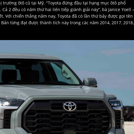
hị trường ôtô cũ tại Mỹ. "Toyota đứng đầu tại hạng mục ôtô phổ
 Cả 2 đều có năm thứ hai liên tiếp giành giải này”, bà Janice Yoell 
ết. Với chiến thắng năm nay, Toyota đã có lần thứ bảy được gọi tên 
ật Bản từng đạt được thành tích này trong các năm 2014, 2017, 2018,