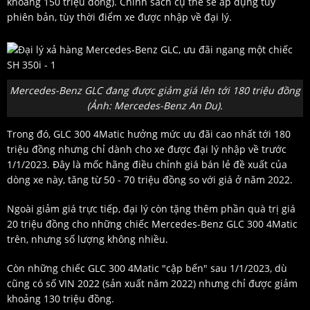
khoảng 150 triệu đồng). Chính sách cụ thể sẽ áp dụng tùy
phiên bản, tùy thời điểm xe được nhập về đại lý.
Mercedes-Benz GLC đang được giảm giá lên tới 180 triệu đồng
(Ảnh: Mercedes-Benz An Du).
Trong đó, GLC 300 4Matic hưởng mức ưu đãi cao nhất tới 180
triệu đồng nhưng chỉ dành cho xe được đại lý nhập về trước
1/1/2023. Đây là mốc hãng điều chỉnh giá bán lẻ đề xuất của
dòng xe này, tăng từ 50 - 70 triệu đồng so với giá ở năm 2022.
Ngoài giảm giá trực tiếp, đại lý còn tặng thêm phần quà trị giá
20 triệu đồng cho những chiếc Mercedes-Benz GLC 300 4Matic
trên, nhưng số lượng không nhiều.
Còn những chiếc GLC 300 4Matic "cập bến" sau 1/1/2023, dù
cũng có số VIN 2022 (sản xuất năm 2022) nhưng chỉ được giảm
khoảng 130 triệu đồng.