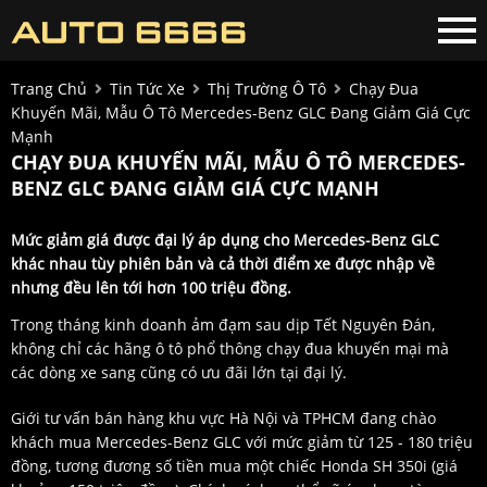
Trang Chủ
Tin Tức Xe
Thị Trường Ô Tô
Chạy Đua
Khuyến Mãi, Mẫu Ô Tô Mercedes-Benz GLC Đang Giảm Giá Cực
Mạnh
CHẠY ĐUA KHUYẾN MÃI, MẪU Ô TÔ MERCEDES-
BENZ GLC ĐANG GIẢM GIÁ CỰC MẠNH
Mức giảm giá được đại lý áp dụng cho Mercedes-Benz GLC
khác nhau tùy phiên bản và cả thời điểm xe được nhập về
nhưng đều lên tới hơn 100 triệu đồng.
Trong tháng kinh doanh ảm đạm sau dịp Tết Nguyên Đán,
không chỉ các hãng ô tô phổ thông chạy đua khuyến mại mà
các dòng xe sang cũng có ưu đãi lớn tại đại lý.
Giới tư vấn bán hàng khu vực Hà Nội và TPHCM đang chào
khách mua Mercedes-Benz GLC với mức giảm từ 125 - 180 triệu
đồng, tương đương số tiền mua một chiếc Honda SH 350i (giá