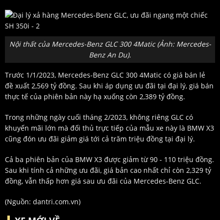
Nội thất của Mercedes-Benz GLC 300 4Matic (Ảnh: Mercedes-
Benz An Du).
Trước 1/1/2023, Mercedes-Benz GLC 300 4Matic có giá bán lẻ
đề xuất 2,569 tỷ đồng. Sau khi áp dụng ưu đãi tại đại lý, giá bán
thực tế của phiên bản này hạ xuống còn 2,389 tỷ đồng.
Trong những ngày cuối tháng 2/2023, không riêng GLC có
khuyến mãi lớn mà đối thủ trực tiếp của mẫu xe này là BMW X3
cũng đón ưu đãi giảm giá tới cả trăm triệu đồng tại đại lý.
Cả ba phiên bản của BMW X3 được giảm từ 90 - 110 triệu đồng.
Sau khi tính cả những ưu đãi, giá bản cao nhất chỉ còn 2,329 tỷ
đồng, vẫn thấp hơn giá sau ưu đãi của Mercedes-Benz GLC.
(Nguồn: dantri.com.vn)