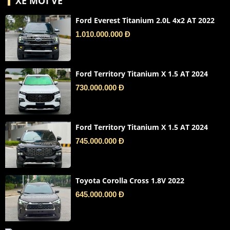
XE MỚI VỀ
Ford Everest Titanium 2.0L 4x2 AT 2022
1.010.000.000 Đ
Ford Territory Titanium X 1.5 AT 2024
730.000.000 Đ
Ford Territory Titanium X 1.5 AT 2024
745.000.000 Đ
Toyota Corolla Cross 1.8V 2022
645.000.000 Đ