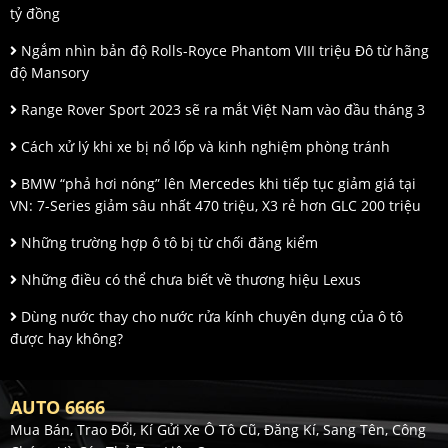
tỷ đồng
Ngắm nhìn bản độ Rolls-Royce Phantom VIII triệu Đô từ hãng
độ Mansory
Range Rover Sport 2023 sẽ ra mắt Việt Nam vào đầu tháng 3
Cách xử lý khi xe bị nổ lốp và kinh nghiệm phòng tránh
BMW “phả hơi nóng” lên Mercedes khi tiếp tục giảm giá tại
VN: 7-Series giảm sâu nhất 470 triệu, X3 rẻ hơn GLC 200 triệu
Những trường hợp ô tô bị từ chối đăng kiểm
Những điều có thể chưa biết về thương hiệu Lexus
Dùng nước thay cho nước rửa kính chuyên dụng của ô tô
được hay không?
AUTO 6666
Mua Bán, Trao Đổi, Kí Gửi Xe Ô Tô Cũ, Đăng Kí, Sang Tên, Công