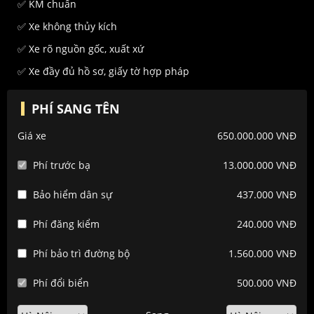
✅ KM chuẩn
✅ Xe không thủy kích
✅ Xe rõ nguồn gốc, xuất xứ
✅ Xe đầy đủ hồ sơ, giấy tờ hợp pháp
PHÍ SANG TÊN
Giá xe
650.000.000 VNĐ
Phí trước bạ
13.000.000 VNĐ
Bảo hiểm dân sự
437.000 VNĐ
Phí đăng kiểm
240.000 VNĐ
Phí bảo trì đường bộ
1.560.000 VNĐ
Phí đổi biển
500.000 VNĐ