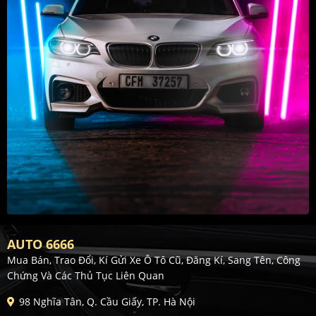
AUTO 6666
Mua Bán, Trao Đổi, Kí Gửi Xe Ô Tô Cũ, Đăng Kí, Sang Tên, Công
Chứng Và Các Thủ Tục Liên Quan
98 Nghĩa Tân, Q. Cầu Giấy, TP. Hà Nội