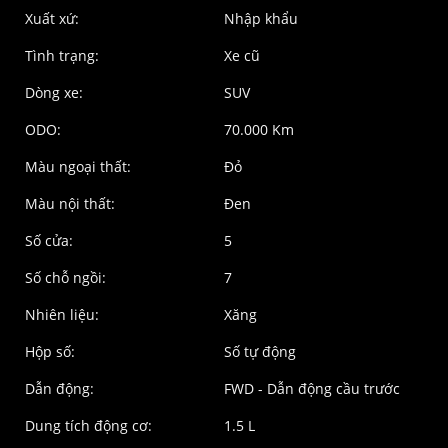
Xuất xứ:
Nhập khẩu
Tình trạng:
Xe cũ
Dòng xe:
SUV
ODO:
70.000 Km
Màu ngoại thất:
Đỏ
Màu nội thất:
Đen
Số cửa:
5
Số chỗ ngồi:
7
Nhiên liệu:
Xăng
Hộp số:
Số tự động
Dẫn động:
FWD - Dẫn động cầu trước
Dung tích động cơ:
1.5 L