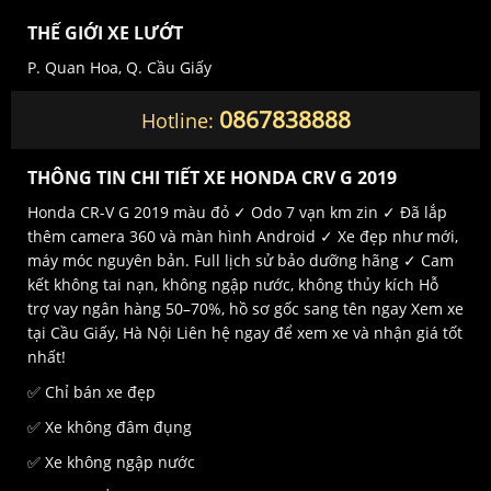
THẾ GIỚI XE LƯỚT
P. Quan Hoa, Q. Cầu Giấy
0867838888
Hotline:
THÔNG TIN CHI TIẾT XE HONDA CRV G 2019
Honda CR-V G 2019 màu đỏ ✓ Odo 7 vạn km zin ✓ Đã lắp
thêm camera 360 và màn hình Android ✓ Xe đẹp như mới,
máy móc nguyên bản. Full lịch sử bảo dưỡng hãng ✓ Cam
kết không tai nạn, không ngập nước, không thủy kích Hỗ
trợ vay ngân hàng 50–70%, hồ sơ gốc sang tên ngay Xem xe
tại Cầu Giấy, Hà Nội Liên hệ ngay để xem xe và nhận giá tốt
nhất!
✅ Chỉ bán xe đẹp
✅ Xe không đâm đụng
✅ Xe không ngập nước