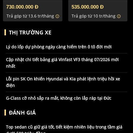
730.000.000 Đ
535.000.000 Đ
Trả góp từ 13.6 tr/tháng
Trả góp từ 10 tr/tháng
info
info
THỊ TRƯỜNG XE
Lý do lốp dự phòng ngày càng hiếm trên ô tô đời mới
Cập nhật chi tiết bảng giá Vinfast VF3 tháng 07/2026 mới
nhất
Lỗi pin SK On khiến Hyundai và Kia phát lệnh triệu hồi xe
điện
G-Class cỡ nhỏ sắp ra mắt, không còn lắp ráp tại Đức
ĐÁNH GIÁ
Top sedan cũ giữ giá tốt, tiết kiệm nhiên liệu trong tầm giá