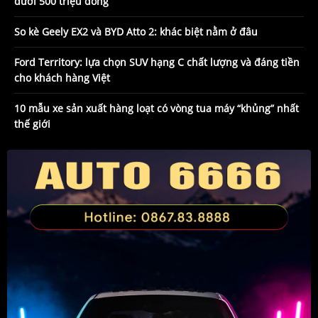
dưới 500 triệu đồng
So kè Geely EX2 và BYD Atto 2: khác biệt nằm ở đâu
Ford Territory: lựa chọn SUV hạng C chất lượng và đáng tiền
cho khách hàng Việt
10 mẫu xe sản xuất hàng loạt có vòng tua máy “khủng” nhất
thế giới